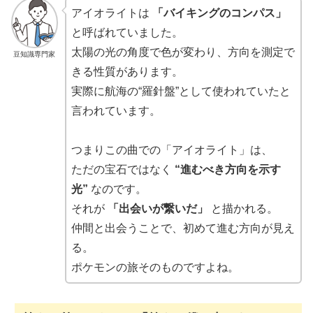
アイオライトは
「バイキングのコンパス」
と呼ばれていました。
太陽の光の角度で色が変わり、方向を測定で
豆知識専門家
きる性質があります。
実際に航海の“羅針盤”として使われていたと
言われています。
つまりこの曲での「アイオライト」は、
ただの宝石ではなく
“進むべき方向を示す
光”
なのです。
それが
「出会いが繋いだ」
と描かれる。
仲間と出会うことで、初めて進む方向が見え
る。
ポケモンの旅そのものですよね。