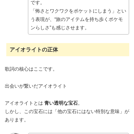
です。
「怖さとワクワクをポケットにしまう」とい
う表現が、“旅のアイテムを持ち歩くポケモ
ンらしさ”も感じさせます。
アイオライトの正体
歌詞の核心はここです。
出会いが繋いだアイオライト
アイオライトとは
青い透明な宝石
。
しかし、この宝石には「他の宝石にはない特別な意味」が
あります。