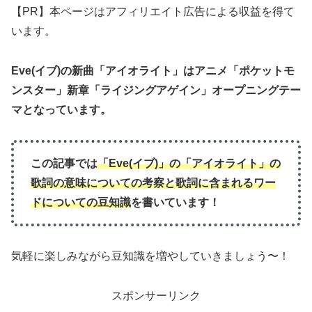
【PR】本ページはアフィリエイト広告による収益を得て
います。
Eve(イブ)の新曲「アイオライト」はアニメ「ポケットモ
ンスター」新章「ライジングアゲイン」オープニングテー
マとなっています。
この記事では
「Eve(イブ)」の「アイオライト」
の
歌詞の意味について
の
考察と歌詞に含まれるワー
ドについての豆知識
を書いています！
気軽に楽しみながら豆知識を増やしていきましょう〜！
スポンサーリンク