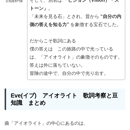
そして、別名は
「ビジョン（Vision）・ス
豆知識専門家
トーン」
。
「未来を見る石」とされ、昔から
“自分の内
側の答えを知る力”
を象徴する宝石でした。
だからこそ歌詞にある
僕の答えは この旅路の中で光っている
は、「アイオライト」の象徴そのものです。
答えは外に落ちていない。
冒険の途中で、自分の中で光り出す。
Eve(イブ) アイオライト 歌詞考察と豆
知識 まとめ
曲「アイオライト」の中心にあるのは、