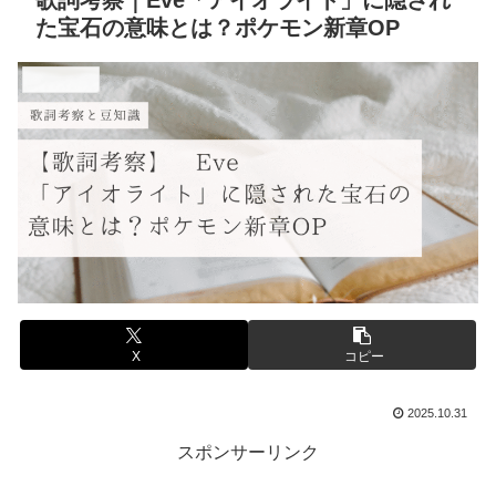
歌詞考察｜Eve「アイオライト」に隠され
た宝石の意味とは？ポケモン新章OP
音楽と豆知識
X
コピー
2025.10.31
スポンサーリンク