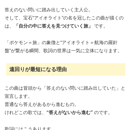
答えのない問いに踏み出していく主人公。
そして、宝石“アイオライト”の名を冠したこの曲が描くの
は、
「自分の中に答えを見つけていく旅」
です。
「ポケモン＝旅」の象徴と“アイオライト＝航海の羅針
盤”が繋がる瞬間、歌詞の世界は一気に立体になります。
遠回りが最短になる理由
この曲は冒頭から「答えのない問いに踏み出していた」と
宣言します。
普通なら答えがあるから進むもの。
けれどこの歌では、
“答えがないから進む”
のです。
歌詞にはこうあります。