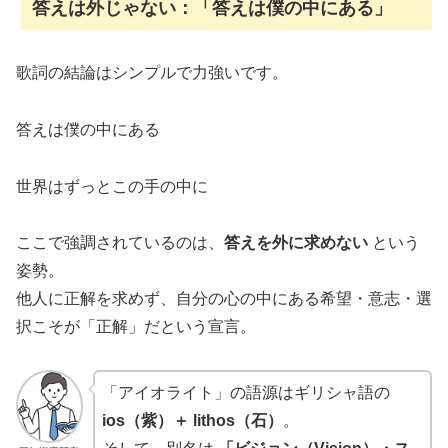
答えは外じゃない：「答えは僕の中にある」
歌詞の結論はシンプルで力強いです。
答えは僕の中にある
世界はずっとこの手の中に
ここで強調されているのは、
答えを外に求めない
という
姿勢。
他人に正解を求めず、自分の心の中にある希望・意志・選
択こそが「正解」だという宣言。
「アイオライト」の語源はギリシャ語の
ios（紫）＋ lithos（石）
。