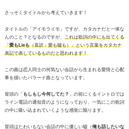
さっそくタイトルから考えていきます！
タイトルの「アイモライモ」ですが、カタカナだと一体な
んのこと？となるのですが、
これは歌詞の中にも出てくる
「
愛もLieも
（直訳：愛も嘘も）」という言葉をカタカナ
表記で表しているものだと思われます！
この曲は恋人同士の何気ない会話から生まれる愛情と心配
事を描いたバラード曲となっています。
冒頭の「
もしもし今何してた？
」の前にくるイントロでは
ライン電話の通知音のようになっており、一気にこの歌詞
の中に吸い込まれていくような感覚に陥ります。
冒頭はたわいもない会話の中に優しい嘘（
俺も話したいな