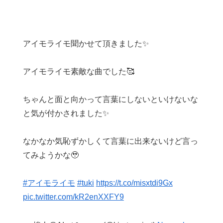
アイモライモ聞かせて頂きました✨️
アイモライモ素敵な曲でした🥰
ちゃんと面と向かって言葉にしないといけないな
と気が付かされました✨️
なかなか気恥ずかしくて言葉に出来ないけど言っ
てみようかな🥹
#アイモライモ
#tuki
https://t.co/misxtdi9Gx
pic.twitter.com/kR2enXXFY9