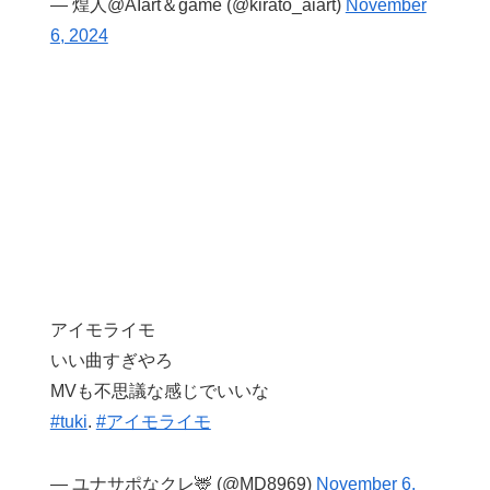
— 煌人@AIart＆game (@kirato_aiart)
November
6, 2024
アイモライモ
いい曲すぎやろ
MVも不思議な感じでいいな
#tuki
.
#アイモライモ
— ユナサポなクレ🦌 (@MD8969)
November 6,