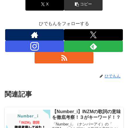
X
コピー
ひでもんをフォローする
ひでもん
関連記事
【Number_i】INZMの歌詞の意味
エンタメ
を徹底考察！３がキーワード！？
「Number_i」（ナンバーアイ）の「