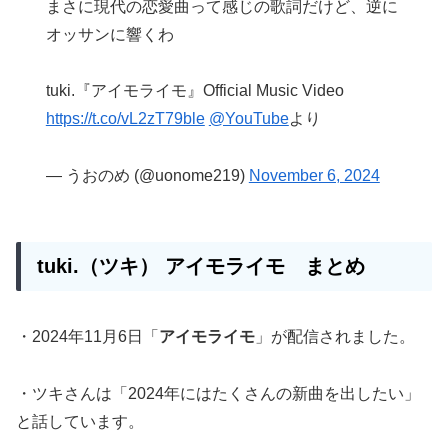
まさに現代の恋愛曲って感じの歌詞だけど、逆に
オッサンに響くわ
tuki.『アイモライモ』Official Music Video
https://t.co/vL2zT79ble
@YouTube
より
— うおのめ (@uonome219)
November 6, 2024
tuki.（ツキ）
アイモライモ
まとめ
・2024年11月6日「
アイモライモ
」が配信されました。
・ツキさんは「2024年にはたくさんの新曲を出したい」
と話しています。