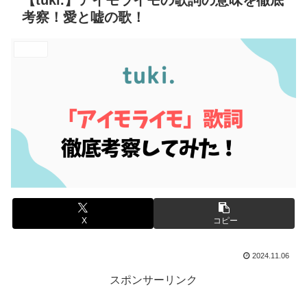
【tuki.】アイモライモの歌詞の意味を徹底
考察！愛と嘘の歌！
エンタメ
X
コピー
2024.11.06
スポンサーリンク