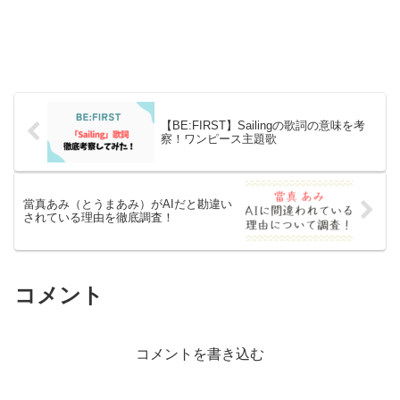
【BE:FIRST】Sailingの歌詞の意味を考
察！ワンピース主題歌
當真あみ（とうまあみ）がAIだと勘違い
されている理由を徹底調査！
コメント
コメントを書き込む