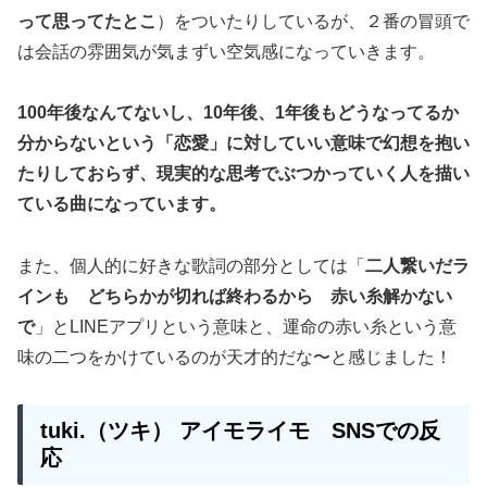
って思ってたとこ
）をついたりしているが、２番の冒頭で
は会話の雰囲気が気まずい空気感になっていきます。
100年後なんてないし、10年後、1年後もどうなってるか
分からないという「恋愛」に対していい意味で幻想を抱い
たりしておらず、現実的な思考でぶつかっていく人を描い
ている曲になっています。
また、個人的に好きな歌詞の部分としては「
二人繋いだラ
インも どちらかが切れば終わるから 赤い糸解かない
で
」とLINEアプリという意味と、運命の赤い糸という意
味の二つをかけているのが天才的だな〜と感じました！
tuki.（ツキ）
アイモライモ
SNSでの反
応