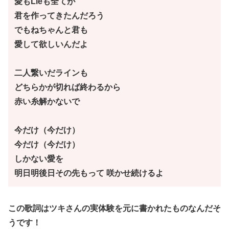
愛もLieも全てが
君を作ってきたんだろう
でもねちゃんと君も
愛して欲しいんだよ
二人繋いだラインも
どちらかが切れば終わるから
赤い糸解かないで
今だけ（今だけ）
今だけ（今だけ）
しかない愛を
明日明後日その先もって 咲かせ続けるよ
この歌詞はツキさんの実体験を元に書かれたものなんだそ
うです！