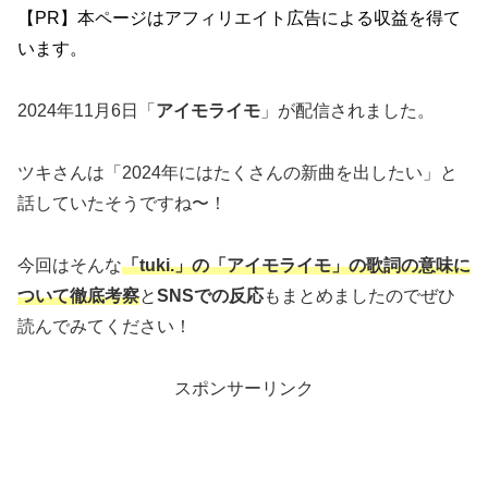
【PR】本ページはアフィリエイト広告による収益を得て
います。
2024年11月6日「
アイモライモ
」が配信されました。
ツキさんは「2024年にはたくさんの新曲を出したい」と
話していたそうですね〜！
今回はそんな
「tuki.」の「アイモライモ」
の歌詞の意味に
ついて徹底考察
と
SNSでの反応
もまとめましたのでぜひ
読んでみてください！
スポンサーリンク