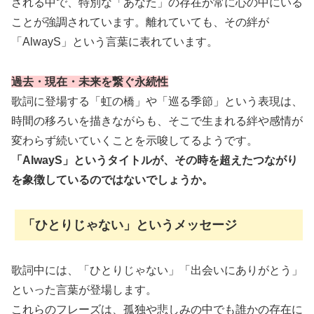
される中で、特別な「あなた」の存在が常に心の中にいる
ことが強調されています。離れていても、その絆が
「AlwayS」という言葉に表れています。
過去・現在・未来を繋ぐ永続性
歌詞に登場する「虹の橋」や「巡る季節」という表現は、
時間の移ろいを描きながらも、そこで生まれる絆や感情が
変わらず続いていくことを示唆してるようです。
「AlwayS」というタイトルが、その時を超えたつながり
を象徴しているのではないでしょうか。
「ひとりじゃない」というメッセージ
歌詞中には、「ひとりじゃない」「出会いにありがとう」
といった言葉が登場します。
これらのフレーズは、孤独や悲しみの中でも誰かの存在に