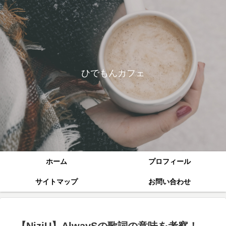
ひでもんカフェ
ホーム
プロフィール
サイトマップ
お問い合わせ