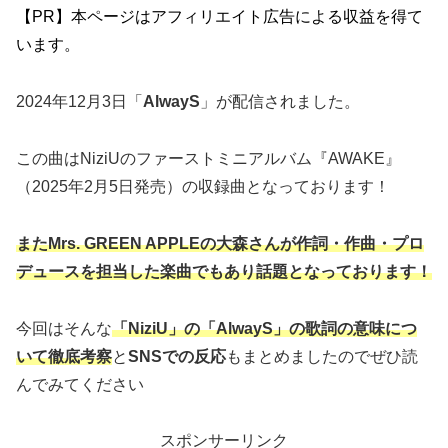
【PR】本ページはアフィリエイト広告による収益を得て
います。
2024年12月3日「
AlwayS
」が配信されました。
この曲はNiziUのファーストミニアルバム『AWAKE』
（2025年2月5日発売）の収録曲となっております！
またMrs. GREEN APPLEの大森さんが作詞・作曲・プロ
デュースを担当した楽曲でもあり話題となっております！
今回はそんな
「NiziU」の「AlwayS」
の歌詞の意味につ
いて徹底考察
と
SNSでの反応
もまとめましたのでぜひ読
んでみてください
スポンサーリンク