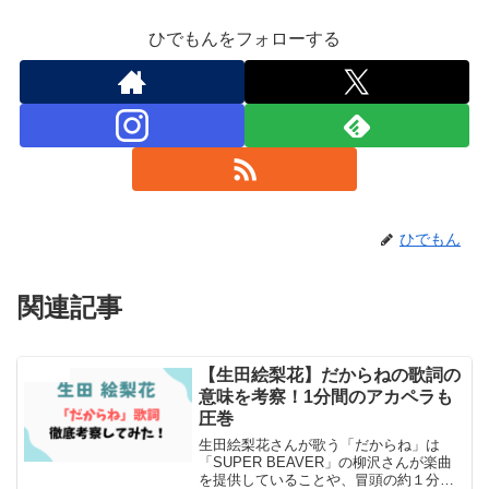
ひでもんをフォローする
ひでもん
関連記事
【生田絵梨花】だからねの歌詞の
エンタメ
意味を考察！1分間のアカペラも
圧巻
生田絵梨花さんが歌う「だからね」は
「SUPER BEAVER」の柳沢さんが楽曲
を提供していることや、冒頭の約１分間