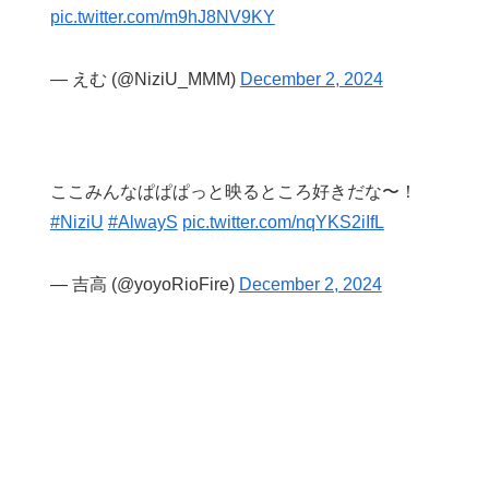
pic.twitter.com/m9hJ8NV9KY
— えむ (@NiziU_MMM)
December 2, 2024
ここみんなぱぱぱっと映るところ好きだな〜！
#NiziU
#AlwayS
pic.twitter.com/nqYKS2iIfL
— 吉高 (@yoyoRioFire)
December 2, 2024