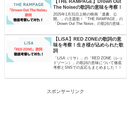
【THE RAMPAGE】Drown Out
エンタメ
The Noiseの歌詞の意味を考察！
2025年1月31日上映の映画「遺書、公
開。」の主題歌！「THE RAMPAGE」の
「Drown Out The Noise」の歌詞の意味に
ついて徹底考察とSNSでの反応もまとめ
ました！
【LiSA】RED ZONEの歌詞の意
エンタメ
味を考察！生き様が込められた歌
詞
「LiSA（リサ）」の「RED ZONE（レッ
ドゾーン）」の歌詞の意味について徹底
考察とSNSでの反応もまとめました！！
スポンサーリンク