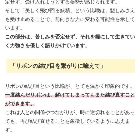
定せず、受け入れようとする姿勢が感じられます。
そして「美しく飛び回る妖精」という比喩は、悲しみさえ
も受け止めることで、前向きな力に変わる可能性を示して
います。
この部分は、苦しみを否定せず、それを糧にして生きてい
く力強さを優しく語りかけています
。
「リボンの結び目を繋がりに喩えて」
リボンの結び目という比喩が、とても温かく印象的です。
一度結んだリボンは、解けてしまってもまた結び直すこと
ができます。
これは人との関係やつながりが、時に途切れることがあっ
ても、再び結び直せることを象徴しているように思えま
す。