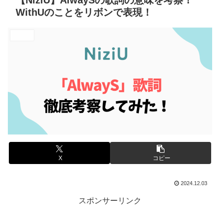
【NiziU】AlwaySの歌詞の意味を考察！
WithUのことをリボンで表現！
エンタメ
X
コピー
2024.12.03
スポンサーリンク