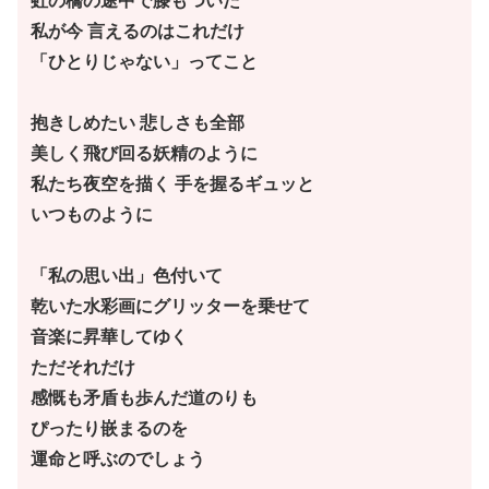
虹の橋の途中で膝もついた
私が今 言えるのはこれだけ
「ひとりじゃない」ってこと
抱きしめたい 悲しさも全部
美しく飛び回る妖精のように
私たち夜空を描く 手を握るギュッと
いつものように
「私の思い出」色付いて
乾いた水彩画にグリッターを乗せて
音楽に昇華してゆく
ただそれだけ
感慨も矛盾も歩んだ道のりも
ぴったり嵌まるのを
運命と呼ぶのでしょう