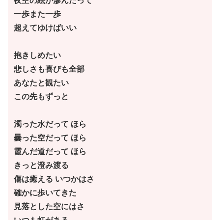
夜空の絵が滲んだって
一歩また一歩
超えてゆけばいい
抱きしめたい
悲しさも喜びも全部
あなたと観たい
この先もずっと
濁った水だって ほら
曇った空だって ほら
霞んだ道だって ほら
きっと澄み渡る
傷は癒える いつかはさ
確かに歩いてきた
見落とした空にはさ