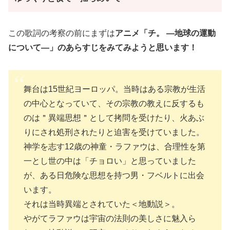
この歌詞の考察の前にまずは
アニメ「チ。 ―地球の運動
について―」のあらすじをみてみようと思います！
舞台は15世紀ヨーロッパ。当時はある宗教が生活
の中心となっていて、その宗教の教えに反するも
のは＂異端思想＂として拷問を受けたり、火あぶ
りにされ処刑されたりと迫害を受けていました。
神学を志す12歳の神童・ラファウは、合理性を第
一とし世の中は「チョロい」と思っていました
が、ある日危険な思想を持つ男・フベルトに出会
います。
それは当時異端とされていた＜地動説＞。
やがてラファウは宇宙の法則の美しさに魅入ら