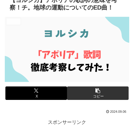
【ヨルシカ】アポリアの歌詞の意味を考
察！チ。地球の運動についてのED曲！
エンタメ
X
コピー
2024.09.06
スポンサーリンク