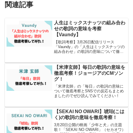
関連記事
人生はミックスナッツの組み合わ
エンタメ
せの歌詞の意味を考察
【Vaundy】
【歌詞考察】3月26日配信リリース
「Vaundy」の「人生はミックスナッツの
組み合わせ」の歌詞の意味について徹底
考察！変な汁の意味とは？？
【米津玄師】毎日の歌詞の意味を
エンタメ
徹底考察！ジョージアのCMソン
グ！
「米津玄師」の「毎日」の歌詞の意味に
ついて徹底考察とSNSでの反応もまとめ
ましたのでぜひ読んでみてください！
【SEKAI NO OWARI】琥珀(こは
エンタメ
く)の歌詞の意味を徹底考察！
3月20日公開の映画「少年と犬」の主題
歌！「SEKAI NO OWARI」（セカオワ）