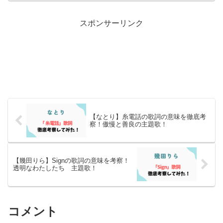
スポンサーリンク
【なとり】糸電話の歌詞の意味を徹底考
察！傲慢と善良の主題歌！
【幾田りら】Signの歌詞の意味を考察！
透明なわたしたち 主題歌！
コメント