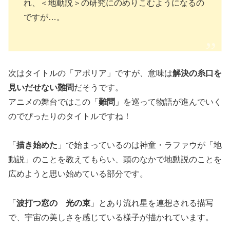
れ、＜地動説＞の研究にのめりこむようになるの
ですが…。
次はタイトルの「アポリア」ですが、意味は
解決の糸口を
見いだせない難問
だそうです。
アニメの舞台ではこの「
難問
」を巡って物語が進んでいく
のでぴったりのタイトルですね！
「
描き始めた
」で始まっているのは神童・ラファウが「地
動説」のことを教えてもらい、頭のなかで地動説のことを
広めようと思い始めている部分です。
「
波打つ窓の 光の束
」とあり流れ星を連想される描写
で、宇宙の美しさを感じている様子が描かれています。