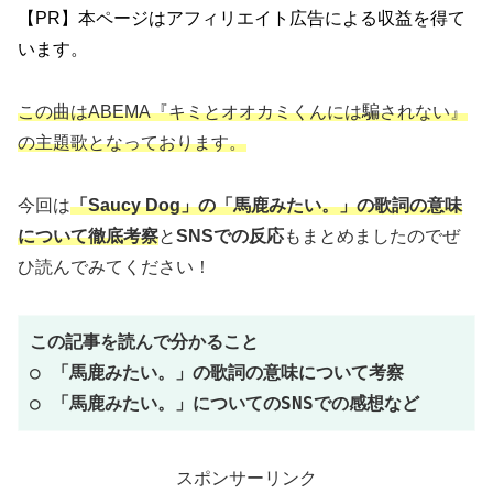
【PR】本ページはアフィリエイト広告による収益を得て
います。
この曲はABEMA『キミとオオカミくんには騙されない』
の主題歌となっております。
今回は
「Saucy Dog」の「馬鹿みたい。」
の歌詞の意味
について徹底考察
と
SNSでの反応
もまとめましたのでぜ
ひ読んでみてください！
この記事を読んで分かること
○ 
「
馬鹿みたい。」の歌詞の意味について考察
○ 「馬鹿みたい。」についてのSNSでの感想など
スポンサーリンク