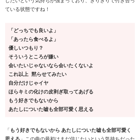
したいという気持ちが強まっており、ぎりぎりで付き合っ
ている状態ですね！
「どっちでも良いよ」
「あったら食べるよ」
優しいつもり？
そういうところが嫌い
会いたいじゃないなら会いたくないよ
これ以上 黙らせてみたい 
自分だけじゃイヤ 
ほらキミの化けの皮剥ぎ取ってあげる 
もう好きでもないから 
あたしについた嘘も全部可愛く思える
「
もう好きでもないから あたしについた嘘も全部可愛く
思える
」この曲の最初はまだ信じたいという気持ちだった