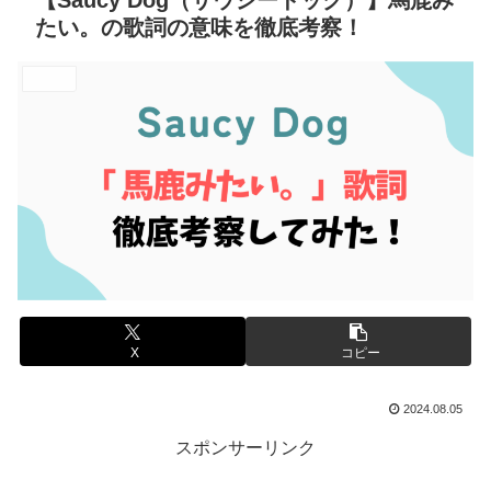
【Saucy Dog（サウシードッグ）】馬鹿み
たい。の歌詞の意味を徹底考察！
エンタメ
X
コピー
2024.08.05
スポンサーリンク