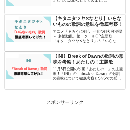
SNSでの反応などまとめました。
【キタニタツヤ✕なとり】いらな
エンタメ
いものの歌詞の意味を徹底考察！
アニメ『るろうに剣心 －明治剣客浪漫譚
－ 京都動乱』第一クールOP主題歌！
「キタニタツヤ✕なとり」の「いらない
もの」の歌詞の意味について徹底考察と
SNSでの反応もまとめました！
【INI】Break of Dawnの歌詞の意
エンタメ
味を考察！あたしの！主題歌
11⽉8日公開の映画「あたしの！」の主題
歌！「INI」の「Break of Dawn」の歌詞
の意味について徹底考察とSNSでの反応
もまとめました！
スポンサーリンク