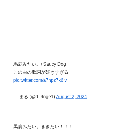
馬鹿みたい。/ Saucy Dog
この曲の歌詞が好きすぎる
pic.twitter.com/a7hpz7k6lv
— まる (@d_4nge1)
August 2, 2024
馬鹿みたい。ききたい！！！