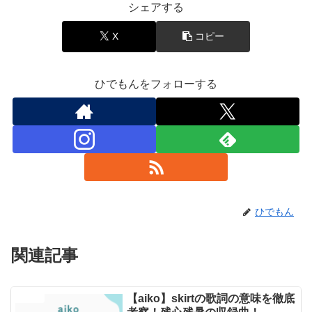
シェアする
X
コピー
ひでもんをフォローする
ひでもん
関連記事
【aiko】skirtの歌詞の意味を徹底
エンタメ