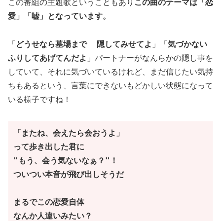
この番組の主題歌ということもあり
この曲のテーマは「恋
愛」「嘘」となっています。
「
どうせなら墓場まで 隠してみせてよ
」「
気づかない
ふりしてあげてんだよ
」パートナーがなんらかの隠し事を
していて、それに気づいているけれど、まだ信じたい気持
ちもあるという、言葉にできないもどかしい状態になって
いる様子ですね！
「またね、会えたら会おうよ」
って歩き出した君に
"もう、会う気ないなぁ？"！
ついつい本音が飛び出しそうだ
まるでこの恋愛自体
なんか人違いみたい？