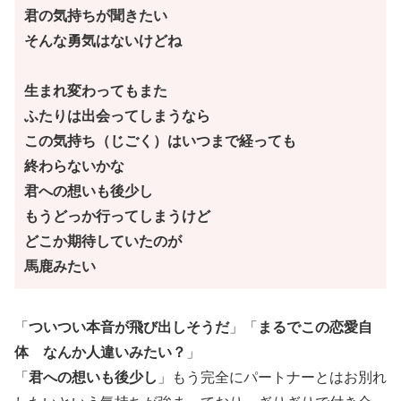
君の気持ちが聞きたい
そんな勇気はないけどね
生まれ変わってもまた
ふたりは出会ってしまうなら
この気持ち（じごく）はいつまで経っても
終わらないかな
君への想いも後少し
もうどっか行ってしまうけど
どこか期待していたのが
馬鹿みたい
「
ついつい本音が飛び出しそうだ
」「
まるでこの恋愛自
体 なんか人違いみたい？
」
「
君への想いも後少し
」もう完全にパートナーとはお別れ