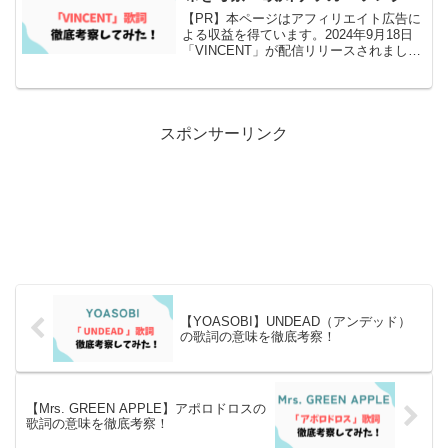
【PR】本ページはアフィリエイト広告に
よる収益を得ています。2024年9月18日
「VINCENT」が配信リリースされまし
た。WOWOW 欧州サッカーイメージソン
グで起用されており、WOWOWの欧州サ
ッカーの番組内で8月15日より流れている
曲...
スポンサーリンク
【YOASOBI】UNDEAD（アンデッド）
の歌詞の意味を徹底考察！
【Mrs. GREEN APPLE】アポロドロスの
歌詞の意味を徹底考察！