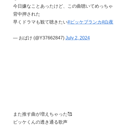
今日嫌なことあったけど、この曲聴いてめっちゃ
背中押された
早くドラマも観て聴きたい
#ビッケブランカ
#白夜
— おばけ (@Y37662847)
July 2, 2024
また推す曲が増えちゃった🥰
ビッケくんの透き通る歌声