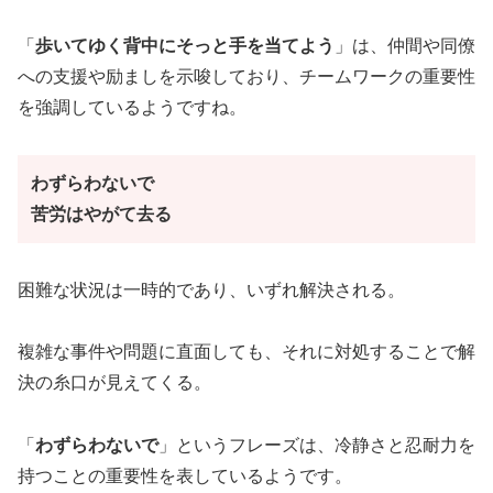
「
歩いてゆく背中にそっと手を当てよう
」は、仲間や同僚
への支援や励ましを示唆しており、チームワークの重要性
を強調しているようですね。
わずらわないで
苦労はやがて去る
困難な状況は一時的であり、いずれ解決される。
複雑な事件や問題に直面しても、それに対処することで解
決の糸口が見えてくる。
「
わずらわないで
」というフレーズは、冷静さと忍耐力を
持つことの重要性を表しているようです。