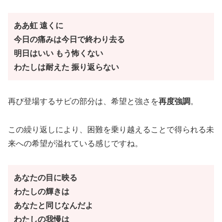
ああ虹 遠くに
今日の痛みは今日で終わり去る
明日はいい もう怖くない
わたしは耐えた 振り返らない
再び登場するサビの部分は、希望と強さを
再度強調
。
この繰り返しにより、困難を乗り越えることで得られる未
来への希望が溢れている感じですね。
あなたの目に映る
わたしの輝きは
あなたと同じなんだよ
わたしの我慢は