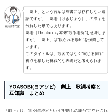
「劇上」という言葉は辞書には存在しない造
語ですが、「劇場（げきじょう）」の漢字を
分解した形でもあります。
豆知識専門家
劇場（Theatre）は本来“観る場所”を意味しま
すが、「劇上」は“観られる場所”を強調して
います。
このタイトルは、観客ではなく“演じる側”に
視点を移した挑戦的な表現だと考えられま
す。
YOASOBI(ヨアソビ) 劇上 歌詞考察と
豆知識 まとめ
「劇上」は、1984年渋谷という“野晒しの舞台”に立たされ