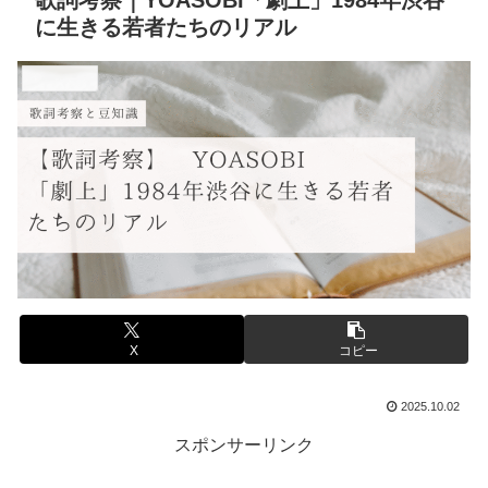
歌詞考察｜YOASOBI「劇上」1984年渋谷
に生きる若者たちのリアル
音楽と豆知識
X
コピー
2025.10.02
スポンサーリンク