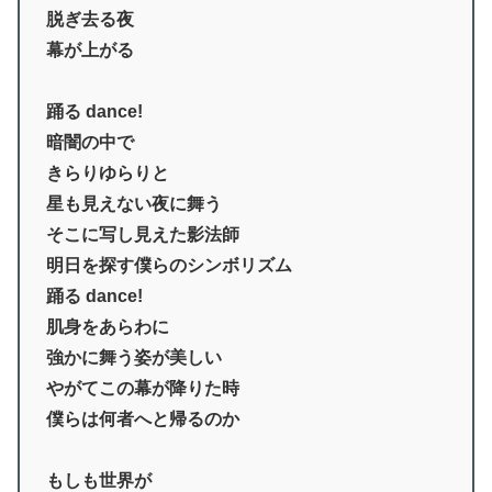
脱ぎ去る夜
幕が上がる
踊る dance!
暗闇の中で
きらりゆらりと
星も見えない夜に舞う
そこに写し見えた影法師
明日を探す僕らのシンボリズム
踊る dance!
肌身をあらわに
強かに舞う姿が美しい
やがてこの幕が降りた時
僕らは何者へと帰るのか
もしも世界が