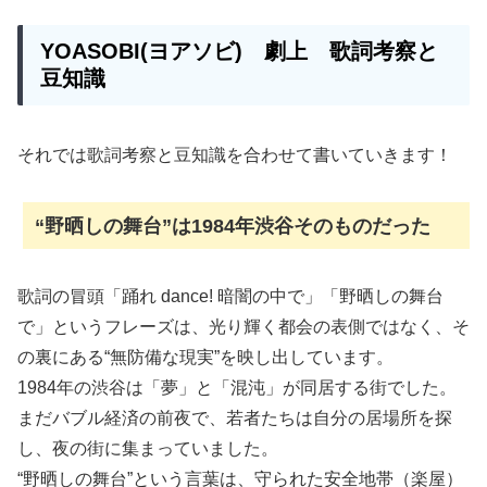
YOASOBI(ヨアソビ) 劇上 歌詞考察と
豆知識
それでは歌詞考察と豆知識を合わせて書いていきます！
“野晒しの舞台”は1984年渋谷そのものだった
歌詞の冒頭「踊れ dance! 暗闇の中で」「野晒しの舞台
で」というフレーズは、光り輝く都会の表側ではなく、そ
の裏にある“無防備な現実”を映し出しています。
1984年の渋谷は「夢」と「混沌」が同居する街でした。
まだバブル経済の前夜で、若者たちは自分の居場所を探
し、夜の街に集まっていました。
“野晒しの舞台”という言葉は、守られた安全地帯（楽屋）