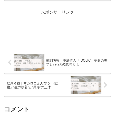
スポンサーリンク
歌詞考察｜中島健人「IDOLIC」革命の美
学とver2.0の意味とは
歌詞考察｜マカロニえんぴつ「化け
物」“生の執着”と“異形”の正体
コメント