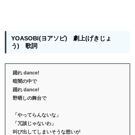
YOASOBI(ヨアソビ) 劇上(げきじょ
う) 歌詞
踊れ dance!
暗闇の中で
踊れ dance!
野晒しの舞台で
「やってらんないな」
「冗談じゃないわ」
叫び出してしまいそうな想いが