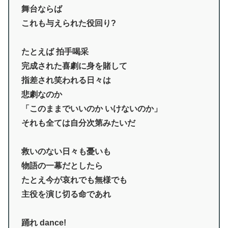
舞台ならば
これも与えられた役回り?
たとえば 拍手喝采
完成された喜劇に身を賭して
指差され笑われる日々は
悲劇なのか
「このままでいいのか いけないのか」
それも全ては自分次第みたいだ
救いのない日々も憂いも
物語の一幕だとしたら
たとえ今が哀れでも無様でも
主役を演じ切る命であれ
踊れ dance!