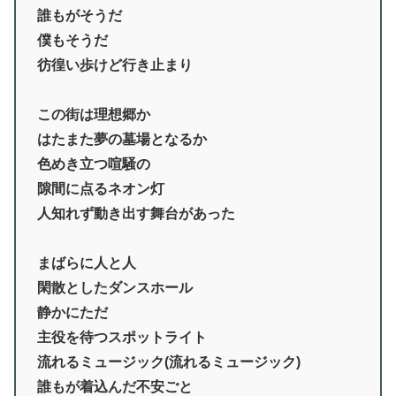
誰もがそうだ
僕もそうだ
彷徨い歩けど行き止まり
この街は理想郷か
はたまた夢の墓場となるか
色めき立つ喧騒の
隙間に点るネオン灯
人知れず動き出す舞台があった
まばらに人と人
閑散としたダンスホール
静かにただ
主役を待つスポットライト
流れるミュージック(流れるミュージック)
誰もが着込んだ不安ごと