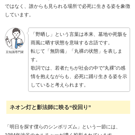
ではなく、誰からも見られる場所で必死に生きる姿を象徴
しています。
「野晒し」という言葉は本来、墓地や死骸を
雨風に晒す状態を意味する古語です。
転じて「無防備」「丸裸の状態」を表しま
豆知識専門家
す。
歌詞では、若者たちが社会の中で“丸裸”の感
情を抱えながらも、必死に踊り生きる姿を示
していると考えられます。
ネオン灯と影法師に映る“役回り”
「明日を探す僕らのシンボリズム」という一節には、