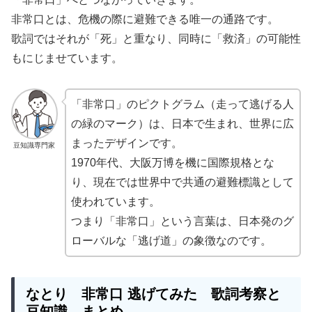
非常口とは、危機の際に避難できる唯一の通路です。
歌詞ではそれが「死」と重なり、同時に「救済」の可能性
もにじませています。
「非常口」のピクトグラム（走って逃げる人
の緑のマーク）は、日本で生まれ、世界に広
まったデザインです。
豆知識専門家
1970年代、大阪万博を機に国際規格とな
り、現在では世界中で共通の避難標識として
使われています。
つまり「非常口」という言葉は、日本発のグ
ローバルな「逃げ道」の象徴なのです。
なとり
非常口 逃げてみた 歌詞考察と
豆知識 まとめ