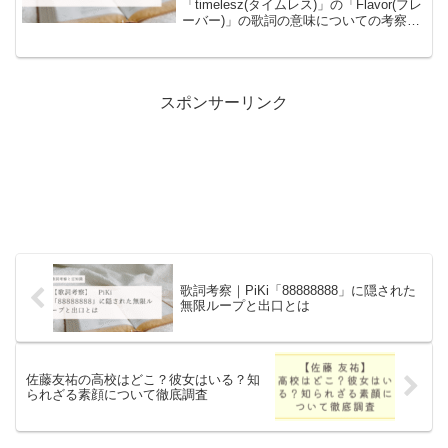
「timelesz(タイムレス)」の「Flavor(フレ
ーバー)」の歌詞の意味についての考察と
歌詞に含まれるワードについての豆知識
を書いています！
スポンサーリンク
歌詞考察｜PiKi「88888888」に隠された
無限ループと出口とは
佐藤友祐の高校はどこ？彼女はいる？知
られざる素顔について徹底調査