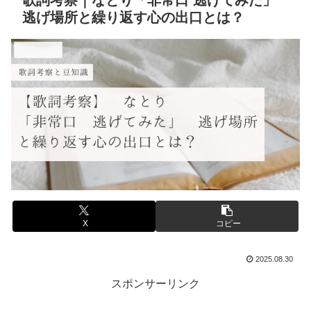
歌詞考察｜なとり「非常口 逃げてみた」
逃げ場所と繰り返す心の出口とは？
音楽と豆知識
X
コピー
2025.08.30
スポンサーリンク