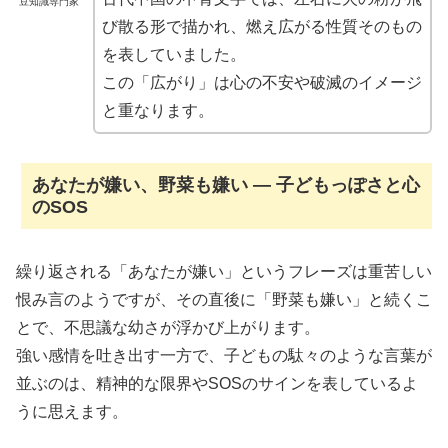
豆知識専門家
び散る形で描かれ、燃え広がる性質そのもの
を表していました。
この「広がり」は心の不安や破滅のイメージ
と重なります。
あなたが嫌い、野菜も嫌い ― 子どもっぽさと心
のSOS
繰り返される「あなたが嫌い」というフレーズは重苦しい
恨み言のようですが、その直後に「野菜も嫌い」と続くこ
とで、不思議な幼さが浮かび上がります。
強い感情を吐き出す一方で、子どもの駄々のような言葉が
並ぶのは、精神的な限界やSOSのサインを表しているよ
うに思えます。