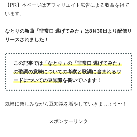
【PR】本ページはアフィリエイト広告による収益を得て
います。
なとりの新曲「非常口 逃げてみた」は8月30日より配信リ
リースされました！
この記事では
「
なとり
」の「非常口 逃げてみた」
の歌詞の意味について
の
考察と歌詞に含まれるワ
ードについての豆知識
を書いています！
気軽に楽しみながら豆知識を増やしていきましょう〜！
スポンサーリンク