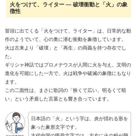
火をつけて、ライター ― 破壊衝動と「火」の象
徴性
冒頭に出てくる「火をつけて、ライター」は、日常的な動
作のようでいて、心の奥に潜む衝動を象徴しています。
火は古来より「破壊」と「再生」の両義を持つ存在でし
た。
ギリシャ神話ではプロメテウスが人間に火を与え、文明の
進化を可能にした一方で、火は戦争や破滅の象徴にもなり
ます。
この二面性は、まさに歌詞の「狭くて広い、明るくて暗
い」という矛盾した言葉とも響き合っています。
日本語の「火」という字は、炎が揺れる形を
象った象形文字です。
古代中国の甲骨文字では、左右に火の粉が飛