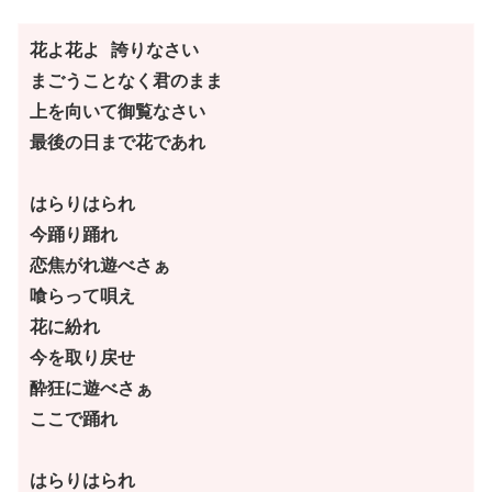
花よ花よ 誇りなさい
まごうことなく君のまま
上を向いて御覧なさい
最後の日まで花であれ
はらりはられ
今踊り踊れ
恋焦がれ遊べさぁ
喰らって唄え
花に紛れ
今を取り戻せ
酔狂に遊べさぁ
ここで踊れ
はらりはられ