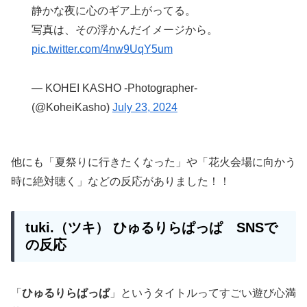
静かな夜に心のギア上がってる。
写真は、その浮かんだイメージから。
pic.twitter.com/4nw9UqY5um
— KOHEI KASHO -Photographer-
(@KoheiKasho)
July 23, 2024
他にも「夏祭りに行きたくなった」や「花火会場に向かう
時に絶対聴く」などの反応がありました！！
tuki.（ツキ）
ひゅるりらぱっぱ
SNSで
の反応
「
ひゅるりらぱっぱ
」というタイトルってすごい遊び心満