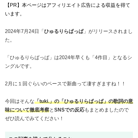
【PR】本ページはアフィリエイト広告による収益を得て
います。
2024年7月24日「
ひゅるりらぱっぱ
」がリリースされまし
た。
「ひゅるりらぱっぱ」は2024年早くも「4作目」となるシ
ングルです。
2月に１回ぐらいのペースで新曲って凄すぎますね！！
今回はそんな
「tuki.」の「ひゅるりらぱっぱ」
の歌詞の意
味について徹底考察
と
SNSでの反応
もまとめましたので
ぜひ読んでみてください！