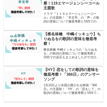
察！119エマージェンシーコール
主題歌
ドラマ『１１９エマージェンシーコー
ル』の主題歌！「羊文学」の「声」の歌
詞の意味について徹底考察とSNSでの反
応もまとめました！
【椎名林檎 中嶋イッキュウ】ち
エンタメ
りぬるをの歌詞の意味を徹底考
察！
椎名林檎 中嶋イッキュウの「ちりぬる
を」の歌詞の意味について徹底考察と
SNSでの反応もまとめましたのでぜひ読
んでみてください！
【HY】恋をしての歌詞の意味を
エンタメ
徹底考察！「366日」のアンサー
ソング
1月10日より全国公開される映画『366
日』の主題歌！「HY」の「恋をして」の
歌詞の意味について徹底考察とSNSでの
反応もまとめました