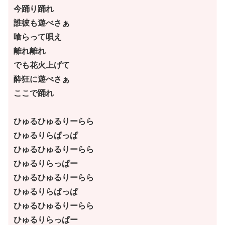
今踊り踊れ
誰彼も遊べさぁ
喰らって唄え
離れ離れ
でも花火上げて
酔狂に遊べさぁ
ここで踊れ
ひゅるひゅるりーらら
ひゅるりらぱっぱ
ひゅるひゅるりーらら
ひゅるりらっぱー
ひゅるひゅるりーらら
ひゅるりらぱっぱ
ひゅるひゅるりーらら
ひゅるりらっぱー