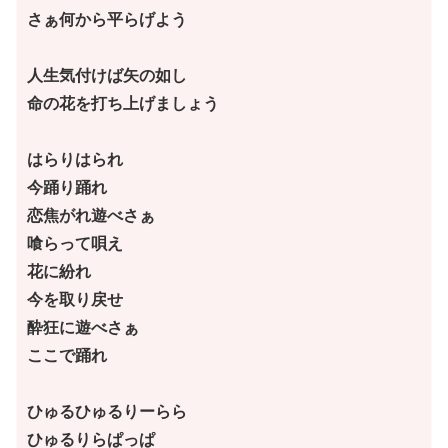
さぁ何から平らげよう
人生気付けば矢の如し
命の花を打ち上げましょう
はらりはられ
今踊り踊れ
恋焦がれ遊べさぁ
喰らって唄え
花に紛れ
今を取り戻せ
酔狂に遊べさぁ
ここで踊れ
ひゅるひゅるりーらら
ひゅるりらぱっぱ