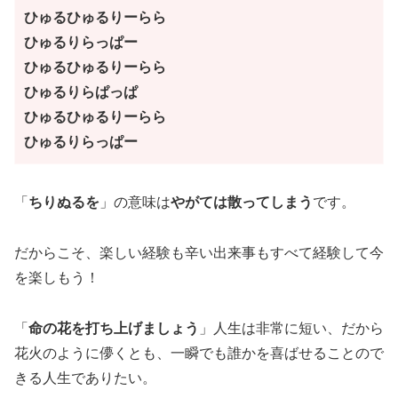
ひゅるひゅるりーらら
ひゅるりらっぱー
ひゅるひゅるりーらら
ひゅるりらぱっぱ
ひゅるひゅるりーらら
ひゅるりらっぱー
「
ちりぬるを
」の意味は
やがては散ってしまう
です。
だからこそ、楽しい経験も辛い出来事もすべて経験して今
を楽しもう！
「
命の花を打ち上げましょう
」人生は非常に短い、だから
花火のように儚くとも、一瞬でも誰かを喜ばせることので
きる人生でありたい。