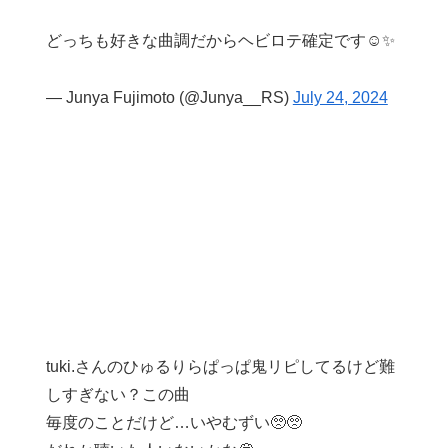
どっちも好きな曲調だからヘビロテ確定です☺️✨
— Junya Fujimoto (@Junya__RS)
July 24, 2024
tuki.さんのひゅるりらぱっぱ鬼リピしてるけど難
しすぎない？この曲
毎度のことだけど…いやむずい🥺🥺