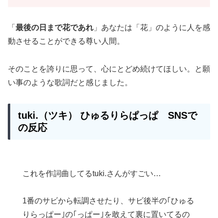
「
最後
の日まで花であれ
」あなたは「花」のように人を感
動させることができる尊い人間。
そのことを誇りに思って、心にとどめ続けてほしい。と願
い事のような歌詞だと感じました。
tuki.（ツキ）
ひゅるりらぱっぱ
SNSで
の反応
これを作詞曲してるtuki.さんがすごい…
1番のサビから転調させたり、サビ後半の｢ひゅる
りらっぱー｣の｢っぱー｣を敢えて裏に置いてるの