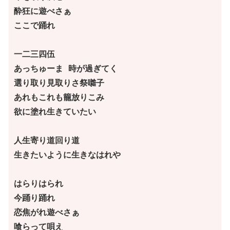
酔狂に遊べさぁ
ここで踊れ
一二三四伍
あっちゅーま 時が過ぎてく
選り取り見取りさ祭囃子
あれもこれも籠放りこみ
欲に塗れ生きていたい
人生寄り道回り道
生きたいように生きなはれや
はらりはられ
今踊り踊れ
恋焦がれ遊べさぁ
喰らって唄え