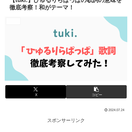
【tuki.】ひゅるりらぱっぱの歌詞の意味を
徹底考察！和がテーマ！
エンタメ
X
コピー
2024.07.24
スポンサーリンク