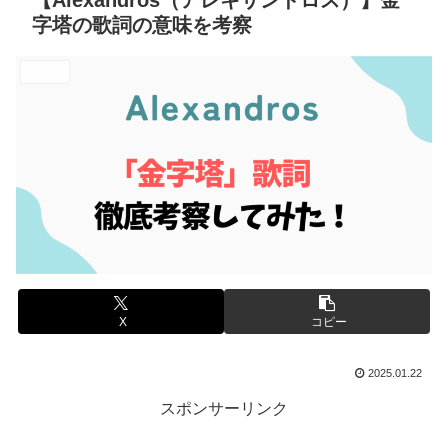
【Alexandros（アレキサンドロス）】金
字塔の歌詞の意味を考察
エンタメ
X
コピー
2025.01.22
スポンサーリンク