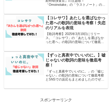
欺特命捜査官』の主題歌！
「Omoinotake」の「ラストノート」の歌
詞の意味について徹底考察とSNSでの反
応もまとめました！
【コレサワ】あたしを選ばなかっ
エンタメ
た君への歌詞の意味を考察！失恋
のリアルを表現
【歌詞考察】2025年3月19日にリリー
ス。「コレサワ」の「あたしを選ばなか
った君へ」の歌詞の意味について徹底考
察とSNSでの反応もまとめました！
【ずっと真夜中でいいのに。】嘘
エンタメ
じゃないの歌詞の意味を徹底考
察！
「ずっと真夜中でいいのに。」の「嘘じ
ゃない」の歌詞の意味について徹底考察
とSNSでの反応もまとめましたのでぜひ
読んでみてください！
スポンサーリンク