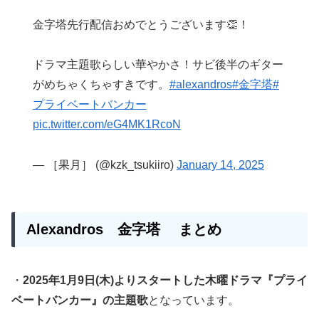
金字塔先行配信おめでとうございます👏！
ドラマ主題歌らしい華やかさ！サビ後半のギター
がめちゃくちゃすきです。
#alexandros
#金字塔
#
プライベートバンカー
pic.twitter.com/eG4MK1RcoN
— ［果月］ (@kzk_tsukiiro)
January 14, 2025
Alexandros 金字塔 まとめ
・
2025年1月9日(木)よりスタートした木曜ドラマ『プライ
ベートバンカー』の主題歌
となっています。