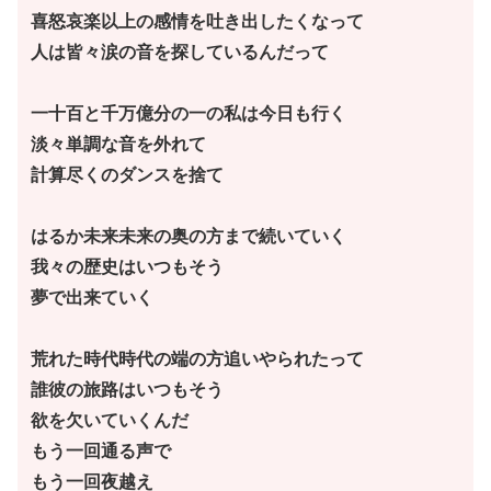
喜怒哀楽以上の感情を吐き出したくなって
人は皆々涙の音を探しているんだって
一十百と千万億分の一の私は今日も行く
淡々単調な音を外れて
計算尽くのダンスを捨て
はるか未来未来の奥の方まで続いていく
我々の歴史はいつもそう
夢で出来ていく
荒れた時代時代の端の方追いやられたって
誰彼の旅路はいつもそう
欲を欠いていくんだ
もう一回通る声で
もう一回夜越え