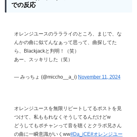
での反応
オレンジユースのララライのところ、まじで、な
んかの曲に似てんなぁって思って、曲探してた
ら、Blackjackと判明！（笑）
あー、スッキリした（笑）
— みっちょ (@miccho__a_i)
November 11, 2024
オレンジユースを無限リピートしてるポストを見
つけて、私ももれなくそうしてるんだけどw
どうしてもポチャンって音を聴くとクラポ兄さん
の曲に一瞬意識がいくww
#Da_iCE
#オレンジユー