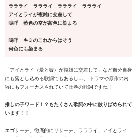
ララライ ララライ ララライ ララライ
アイとライが複雑に交差して
嗚呼 藍色の空が茜色に染まる
嗚呼 キミのこれからはそう
何色にも染まる
「アイとライ（愛と嘘）が複雑に交差して」など自分自身
にも落とし込める歌詞でもあるし…、 ドラマや原作の内
容にもフォーカスされていて圧巻の歌詞ですね！！
推しの子ワード！？もたくさん歌詞の中に散りばめられて
います！！
エゴサーチ、徹底的にリサーチ、ララライ、アイとライ