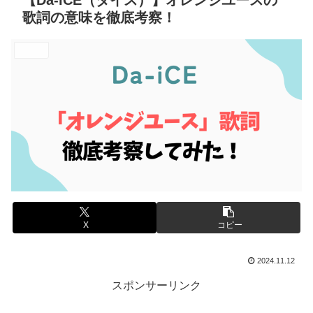
【Da-iCE（ダイス）】オレンジユースの
歌詞の意味を徹底考察！
エンタメ
X
コピー
2024.11.12
スポンサーリンク