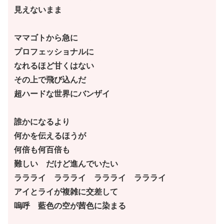
見えないまま
ママゴトから急に
プロフェッショナルに
なれるほど甘くはない
その上で飛び込んだ
超ハードな世界にバンザイ
誰かになるより
何かを伝えるほうが
何倍も何百倍も
難しい だけど進んでいたい
ララライ ララライ ララライ ララライ
アイとライが複雑に交差して
嗚呼 藍色の空が茜色に染まる