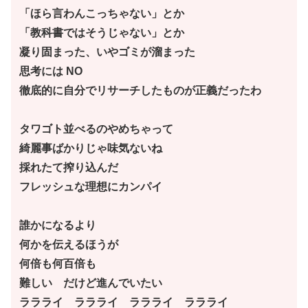
「ほら言わんこっちゃない」とか
「教科書ではそうじゃない」とか
凝り固まった、いやゴミが溜まった
思考には NO
徹底的に自分でリサーチしたものが正義だったわ
タワゴト並べるのやめちゃって
綺麗事ばかりじゃ味気ないね
採れたて搾り込んだ
フレッシュな理想にカンパイ
誰かになるより
何かを伝えるほうが
何倍も何百倍も
難しい だけど進んでいたい
ララライ ララライ ララライ ララライ