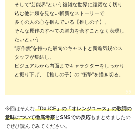
そして“芸能界”という複雑な世界に躊躇なく切り
込む他に類を見ない斬新なストーリーで
多くの人の心を掴んでいる【推しの子】。
そんな原作のすべての魅力を余すことなく表現し
たいという
“原作愛”を持った最旬のキャストと新進気鋭のス
タッフが集結し、
ビジュアルから内面までキャラクターをしっかり
と掘り下げ、【推しの子】の “衝撃”を描き切る。
今回はそんな
「Da-iCE」の「オレンジユース」
の歌詞の
意味について徹底考察
と
SNSでの反応
もまとめましたの
でぜひ読んでみてください。