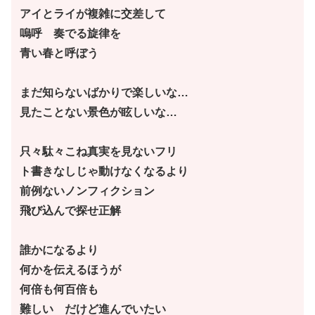
アイとライが複雑に交差して
嗚呼 奏でる旋律を
青い春と呼ぼう
まだ知らないばかりで楽しいな…
見たことない景色が眩しいな…
只々駄々こね真実を見ないフリ
ト書きなしじゃ動けなくなるより
前例ないノンフィクション
飛び込んで探せ正解
誰かになるより
何かを伝えるほうが
何倍も何百倍も
難しい だけど進んでいたい