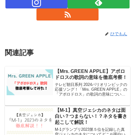
ひでもん
関連記事
【Mrs. GREEN APPLE】アポロ
エンタメ
ドロスの歌詞の意味を徹底考察！
テレビ朝日系列 2024パリオリンピックの
応援ソング！「Mrs. GREEN APPLE」の
「アポロドロス」の歌詞の意味について
徹底考察とSNSでの反応もまとめまし
た！
【M-1】真空ジェシカのネタは面
エンタメ
白い？つまらない！？ネタを書き
起こして解説！
M-1グランプリ2023第５位を記録した真
空ジェシカのネタについてどこが面白い