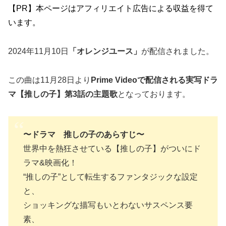
【PR】本ページはアフィリエイト広告による収益を得て
います。
2024年11月10日
「オレンジユース」
が配信されました。
この曲は11月28日より
Prime Videoで配信される実写ドラ
マ【推しの子】第3話の主題歌
となっております。
〜ドラマ 推しの子のあらすじ〜
世界中を熱狂させている【推しの子】がついにド
ラマ&映画化！
“推しの子”として転生するファンタジックな設定
と、
ショッキングな描写もいとわないサスペンス要
素、