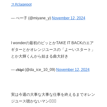
ス
#claqepot
— ぺー子 (@miyane_y)
November 12, 2024
I wonderの最初のピッとかTAKE IT BACKのエア
ギターとかオレンジユースの「よーいスタート」
とか大輝くんから始まる曲大好き
— 𝐜𝐡𝐢𝐩𝐢 (@da_ice_10_09)
November 12, 2024
実は今週の大事な大事な仕事を終えるまでオレン
ジユース聴かないマン🙋🏻‍♀️