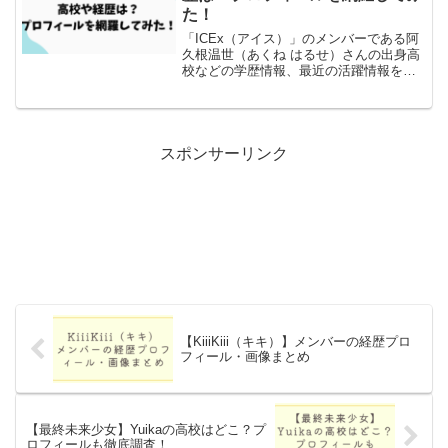
た！
「ICEx（アイス）」のメンバーである阿
久根温世（あくね はるせ）さんの出身高
校などの学歴情報、最近の活躍情報をま
とめました。
スポンサーリンク
【KiiiKiii（キキ）】メンバーの経歴プロ
フィール・画像まとめ
【最終未来少女】Yuikaの高校はどこ？プ
ロフィールも徹底調査！