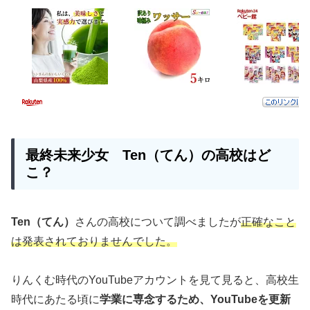
最終未来少女
Ten
（てん）
の高校はど
こ？
Ten
（てん）
さんの高校について調べましたが
正確なこと
は発表されておりませんでした。
りんくむ時代のYouTubeアカウントを見て見ると、高校生
時代にあたる頃に
学業に専念するため、YouTubeを更新