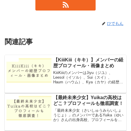
ひでもん
関連記事
【KiiiKiii（キキ）】メンバーの経
アイドル
歴プロフィール・画像まとめ
KiiiKiiiのメンバーはJiyu（ジユ）、
Leesol（イソル）、Sui（スイ）、
Haum（ハウム）、Kya（カヤ）の経歴プ
ロフィールと画像をまとめました。
【最終未来少女】Yuikaの高校は
アイドル
どこ？プロフィールも徹底調査！
「最終未来少女（さいしゅうみらいしょ
うじょ）」のメンバーであるYuika（ゆい
か）さんの出身高校、プロフィールを徹
底調査。