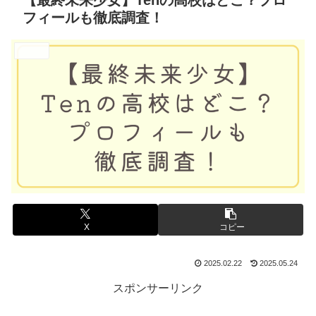
【最終未来少女】Tenの高校はどこ？プロ
フィールも徹底調査！
アイドル
X
コピー
2025.02.22
2025.05.24
スポンサーリンク