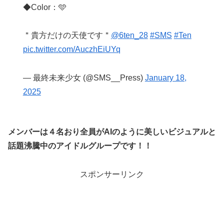
◆Color：🩵
＂貴方だけの天使です＂
@6ten_28
#SMS
#Ten
pic.twitter.com/AuczhEiUYq
— 最終未来少女 (@SMS__Press)
January 18,
2025
メンバーは４名おり全員がAIのように美しいビジュアルと
話題沸騰中のアイドルグループです！！
スポンサーリンク