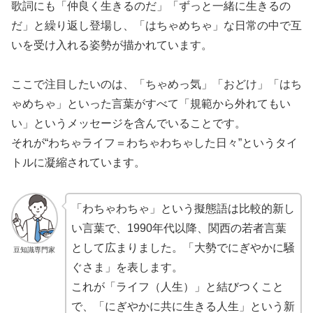
歌詞にも「仲良く生きるのだ」「ずっと一緒に生きるの
だ」と繰り返し登場し、「はちゃめちゃ」な日常の中で互
いを受け入れる姿勢が描かれています。
ここで注目したいのは、「ちゃめっ気」「おどけ」「はち
ゃめちゃ」といった言葉がすべて「規範から外れてもい
い」というメッセージを含んでいることです。
それが“わちゃライフ＝わちゃわちゃした日々”というタイ
トルに凝縮されています。
「わちゃわちゃ」という擬態語は比較的新し
い言葉で、1990年代以降、関西の若者言葉
として広まりました。「大勢でにぎやかに騒
豆知識専門家
ぐさま」を表します。
これが「ライフ（人生）」と結びつくこと
で、「にぎやかに共に生きる人生」という新