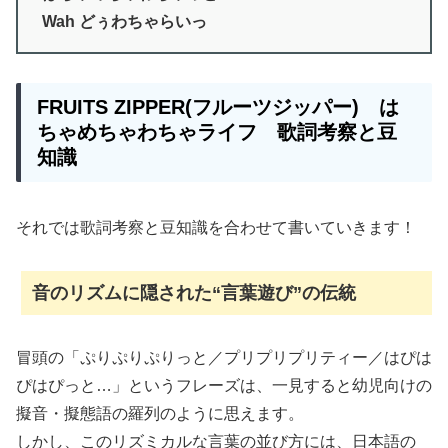
Wah どぅわちゃらいっ
FRUITS ZIPPER
(
フルーツジッパー
) は
ちゃめちゃわちゃライフ 歌詞考察と豆
知識
それでは歌詞考察と豆知識を合わせて書いていきます！
音のリズムに隠された“言葉遊び”の伝統
冒頭の「ぷりぷりぷりっと／プリプリプリティー／はぴは
ぴはぴっと…」というフレーズは、一見すると幼児向けの
擬音・擬態語の羅列のように思えます。
しかし、このリズミカルな言葉の並び方には、日本語の