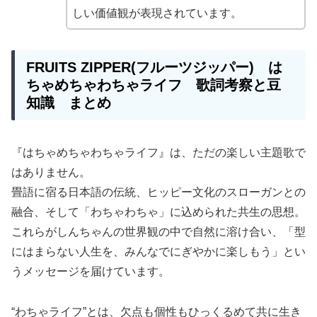
しい価値観が表現されています。
FRUITS ZIPPER
(
フルーツジッパー
) は
ちゃめちゃわちゃライフ 歌詞考察と豆
知識 まとめ
『はちゃめちゃわちゃライフ』は、ただの楽しい主題歌で
はありません。
畳語に宿る日本語の伝統、ヒッピー文化のスローガンとの
融合、そして「わちゃわちゃ」に込められた共生の思想。
これらがしんちゃんの世界観の中で自然に溶け合い、「型
にはまらない人生を、みんなでにぎやかに楽しもう」とい
うメッセージを届けています。
“わちゃライフ”とは、欠点も個性もひっくるめて共に生き