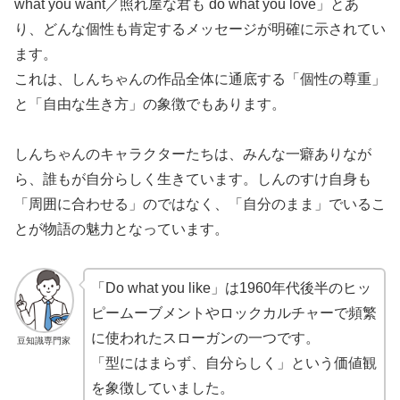
what you want／照れ屋な君も do what you love」とあ
り、どんな個性も肯定するメッセージが明確に示されてい
ます。
これは、しんちゃんの作品全体に通底する「個性の尊重」
と「自由な生き方」の象徴でもあります。
しんちゃんのキャラクターたちは、みんな一癖ありなが
ら、誰もが自分らしく生きています。しんのすけ自身も
「周囲に合わせる」のではなく、「自分のまま」でいるこ
とが物語の魅力となっています。
「Do what you like」は1960年代後半のヒッ
ピームーブメントやロックカルチャーで頻繁
に使われたスローガンの一つです。
豆知識専門家
「型にはまらず、自分らしく」という価値観
を象徴していました。