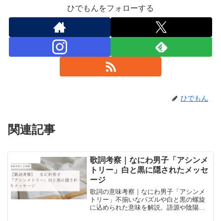
ひでもんをフォローする
ひでもん
関連記事
歌詞考察｜なにわ男子「アシンメ
音楽と豆知識
トリー」白と黒に隠されたメッセ
ージ
歌詞の意味考察｜なにわ男子「アシンメ
トリー」不揃いなパズルや白と黒の螺旋
に込められた意味を解説。語源や陰陽思
想など豆知識を交え、不完全さに宿る愛