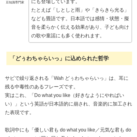
にも登場しています。
豆知識専門家
たとえば「しとしと雨」や「きらきら光る」
なども畳語です。日本語では感情・状態・擬
音を柔らかく伝える効果があり、子ども向け
の歌や童謡にも多く使われます。
「どぅわちゃらいっ」に込められた哲学
サビで繰り返される「Wah どぅわちゃらいっ」は、耳に
残る中毒性のあるフレーズです。
実はこれ、「Do what you like（好きなようにやればい
い）」という英語が日本語的に崩され、音楽的に加工され
た表現です。
歌詞中にも「優しい君も do what you like／元気な君も do