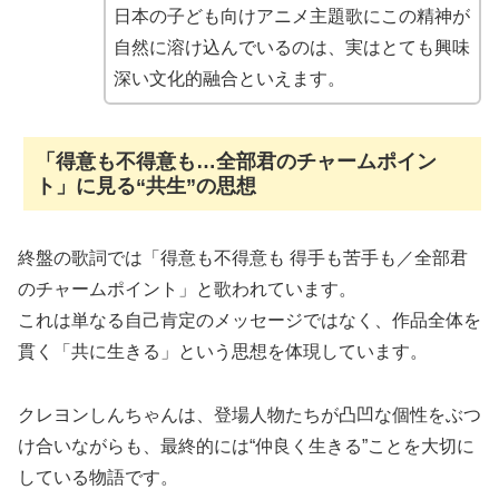
日本の子ども向けアニメ主題歌にこの精神が
自然に溶け込んでいるのは、実はとても興味
深い文化的融合といえます。
「得意も不得意も…全部君のチャームポイン
ト」に見る“共生”の思想
終盤の歌詞では「得意も不得意も 得手も苦手も／全部君
のチャームポイント」と歌われています。
これは単なる自己肯定のメッセージではなく、作品全体を
貫く「共に生きる」という思想を体現しています。
クレヨンしんちゃんは、登場人物たちが凸凹な個性をぶつ
け合いながらも、最終的には“仲良く生きる”ことを大切に
している物語です。