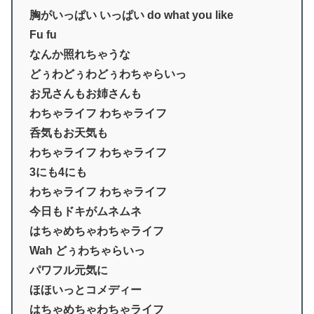
胸がいっぱい いっぱい do what you like
Fu fu
なんか照れちゃうな
どぅわどぅわどぅわちゃらいっ
お兄さんもお姉さんも
わちゃライフ わちゃライフ
呑気もお天気も
わちゃライフ わちゃライフ
3にも4にも
わちゃライフ わちゃライフ
今日もドキがムネムネ
はちゃめちゃわちゃライフ
Wah どぅわちゃらいっ
パワフル元気に
ほほいっとコメディー
はちゃめちゃわちゃライフ