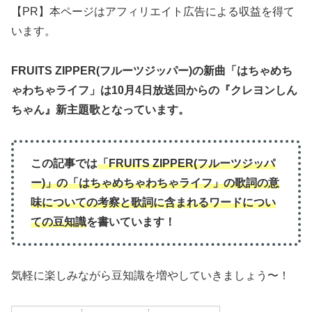
【PR】本ページはアフィリエイト広告による収益を得て
います。
FRUITS ZIPPER
(
フルーツジッパー
)の新曲「はちゃめち
ゃわちゃライフ」は10月4日放送回からの『クレヨンしん
ちゃん』新主題歌となっています。
この記事では
「
FRUITS ZIPPER
(
フルーツジッパ
ー
)」の「はちゃめちゃわちゃライフ」
の歌詞の意
味について
の
考察と歌詞に含まれるワードについ
ての豆知識
を書いています！
気軽に楽しみながら豆知識を増やしていきましょう〜！