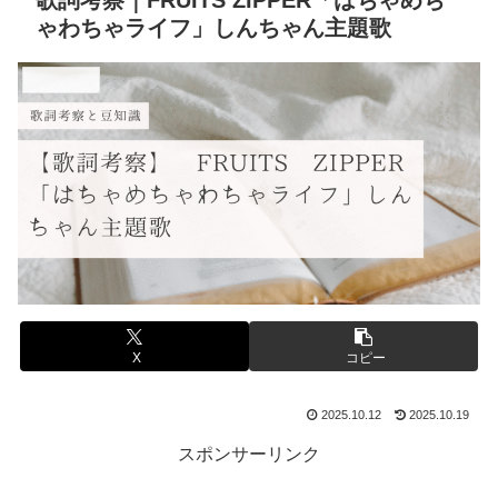
歌詞考察｜FRUITS ZIPPER「はちゃめち
ゃわちゃライフ」しんちゃん主題歌
音楽と豆知識
X
コピー
2025.10.12
2025.10.19
スポンサーリンク