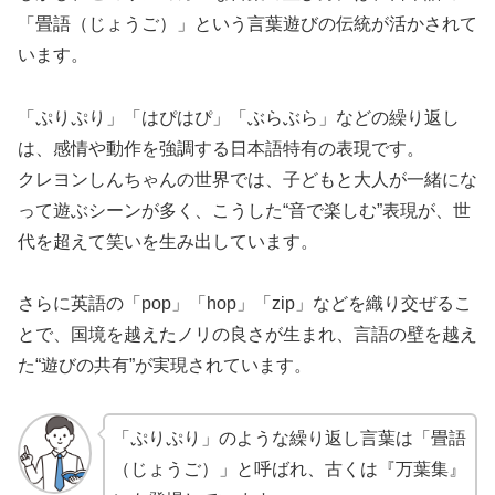
「畳語（じょうご）」という言葉遊びの伝統が活かされて
います。
「ぷりぷり」「はぴはぴ」「ぶらぶら」などの繰り返し
は、感情や動作を強調する日本語特有の表現です。
クレヨンしんちゃんの世界では、子どもと大人が一緒にな
って遊ぶシーンが多く、こうした“音で楽しむ”表現が、世
代を超えて笑いを生み出しています。
さらに英語の「pop」「hop」「zip」などを織り交ぜるこ
とで、国境を越えたノリの良さが生まれ、言語の壁を越え
た“遊びの共有”が実現されています。
「ぷりぷり」のような繰り返し言葉は「畳語
（じょうご）」と呼ばれ、古くは『万葉集』