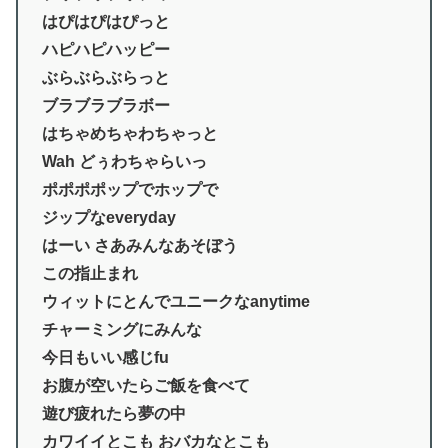
はぴはぴはぴっと
ハピハピハッピー
ぶらぶらぶらっと
ブラブラブラボー
はちゃめちゃわちゃっと
Wah どぅわちゃらいっ
ポポポポップでホップで
ジップなeveryday
はーい さあみんなあそぼう
この指止まれ
ウィットにとんでユニークなanytime
チャーミングにみんな
今日もいい感じfu
お腹が空いたらご飯を食べて
遊び疲れたら夢の中
カワイイとこも おバカなとこも