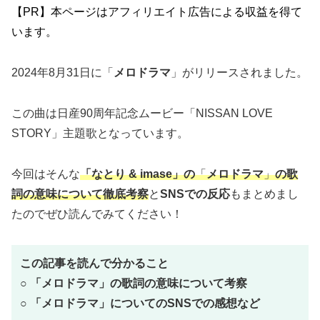
【PR】本ページはアフィリエイト広告による収益を得て
います。
2024年8月31日に「
メロドラマ
」がリリースされました。
この曲は日産90周年記念ムービー「NISSAN LOVE
STORY」主題歌となっています。
今回はそんな
「
なとり & imase
」の
「
メロドラマ
」
の歌
詞の意味について徹底考察
と
SNSでの反応
もまとめまし
たのでぜひ読んでみてください！
この記事を読んで分かること
○
「
メロドラマ
」
の歌詞の意味について考察
○
「
メロドラマ
」
についてのSNSでの感想など