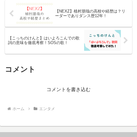
【NEXZ】植村朋哉の高校や経歴は？リ
ーダーでありダンス歴12年！
【こっちのけんと】はいよろこんでの歌
詞の意味を徹底考察！SOSの歌！
コメント
コメントを書き込む
ホーム
エンタメ