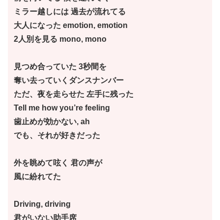
ミラー越しには 過去が流れてる
大人になった emotion, emotion
2人別を見る mono, mono
見つめ合っていた 3秒間を
奪い去っていくダンスナンバー
ただ、夜を走らせた 左手に残った
Tell me how you’re feeling
歯止めが効かない, ah
でも、それが好きだった
外を眺めて呟く 君の声が
風に紛れてた
Driving, driving
君がいない助手席