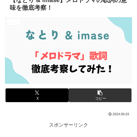
【なとり & imase】メロドラマの歌詞の意
味を徹底考察！
エンタメ
X
コピー
2024.09.03
スポンサーリンク