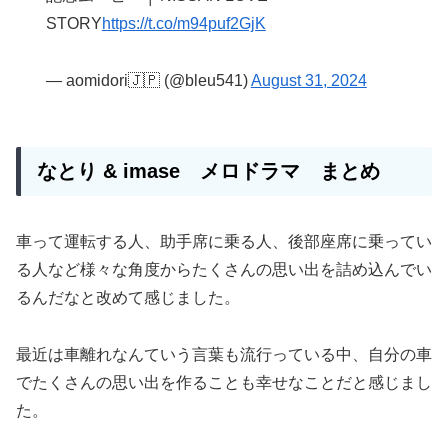
STORY
https://t.co/m94puf2GjK
— aomidori🇯🇵 (@bleu541)
August 31, 2024
なとり & imase
メロドラマ
まとめ
車って運転する人、助手席に乗る人、後部座席に乗ってい
る人など様々な角度からたくさんの思い出を詰め込んでい
るんだなと改めて感じました。
最近は車離れなんていう言葉も流行っている中、自分の車
でたくさんの思い出を作ることも幸せなことだと感じまし
た。