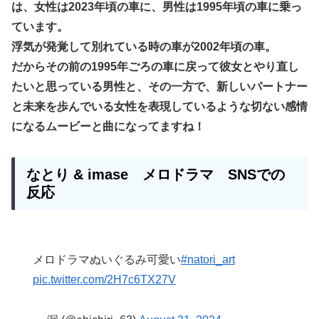
は、女性は2023年頃の車に、男性は1995年頃の車に乗っ
ています。
浮気が発覚して別れている時の車が2002年頃の車。
だからその前の1995年ごろの車に戻って彼女とやり直し
たいと思っている男性と、その一方で、新しいパートナー
と未来を歩んでいる女性を表現しているような切ない感情
になるムービーと曲になってますね！
なとり & imase
メロドラマ
SNSでの
反応
メロドラマぬいぐるみ可愛い
#natori_art
pic.twitter.com/2H7c6TX27V