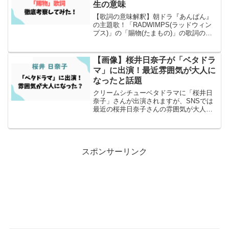
生の意味
【歌詞の意味解釈】朝ドラ『あんぱん』
の主題歌！「RADWIMPS(ラッドウィン
プス)」の「賜物(たまもの)」の歌詞の意
味について徹底考察とSNSでの感想もま
とめ！
【画像】桜井日奈子が「ベタドラ
エンタメ
マ」に出演！最近雰囲気が大人に
なったと話題
クリームシチューベタドラマに「桜井日
奈子」さんが出演されますが、SNSでは
最近の桜井日奈子さんの雰囲気が大人っ
ぽくなったと話題になっております！
スポンサーリンク