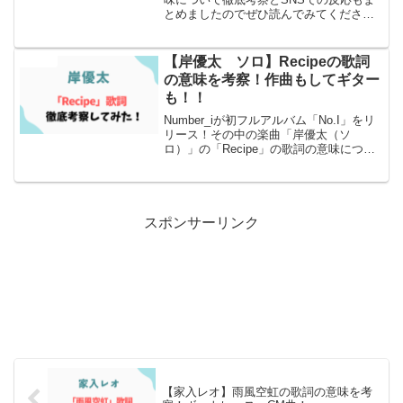
とめましたのでぜひ読んでみてくださ
い！
【岸優太 ソロ】Recipeの歌詞
エンタメ
の意味を考察！作曲もしてギター
も！！
Number_iが初フルアルバム「No.I」をリ
リース！その中の楽曲「岸優太（ソ
ロ）」の「Recipe」の歌詞の意味につい
て徹底考察とSNSでの反応もまとめまし
た
スポンサーリンク
【家入レオ】雨風空虹の歌詞の意味を考