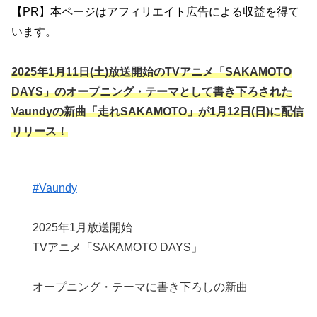
【PR】本ページはアフィリエイト広告による収益を得て
います。
2025年1月11日(土)放送開始のTVアニメ「SAKAMOTO
DAYS」のオープニング・テーマとして書き下ろされた
Vaundyの新曲「走れSAKAMOTO」が1月12日(日)に配信
リリース！
#Vaundy
2025年1月放送開始
TVアニメ「SAKAMOTO DAYS」
オープニング・テーマに書き下ろしの新曲