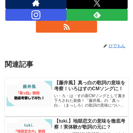
ひでもん
関連記事
【藤井風】真っ白の歌詞の意味を
エンタメ
考察！いろはすのCMソングに！
い・ろ・は・すの新CMソングとして書き
下ろされた新曲！「藤井風」の「真っ
白」（まっしろ）の歌詞の意味について
徹底考察とSNSでの反応もまとめまし
た！
【tuki.】地獄恋文の意味を徹底考
エンタメ
察！実体験が歌詞の元に？