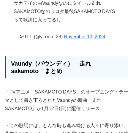
サカデイの曲Vaundyなのにタイトル走れ
SAKAMOTOなのワロタ最後SAKAMOTO DAYS
って歌詞に入ってるし
— ﾕｰｷꪔ̤̮ꪔ̤̮ (@y_ooo_28)
November 13, 2024
Vaundy（バウンディ） 走れ
sakamoto まとめ
・TVアニメ「SAKAMOTO DAYS」のオープニング・テー
マとして書き下ろされたVaundyの新曲「走れ
SAKAMOTO」が1月12日(日)に配信リリース！
・この歌詞には、どんな時も進み続ける人々に寄り添い、