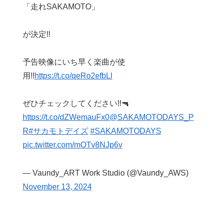
「走れSAKAMOTO」
が決定!!
予告映像にいち早く楽曲が使
用!!
https://t.co/qeRo2efbLl
ぜひチェックしてください!!🔫
https://t.co/dZWemauFx0
@SAKAMOTODAYS_P
R
#サカモトデイズ
#SAKAMOTODAYS
pic.twitter.com/mOTv8NJp6v
— Vaundy_ART Work Studio (@Vaundy_AWS)
November 13, 2024