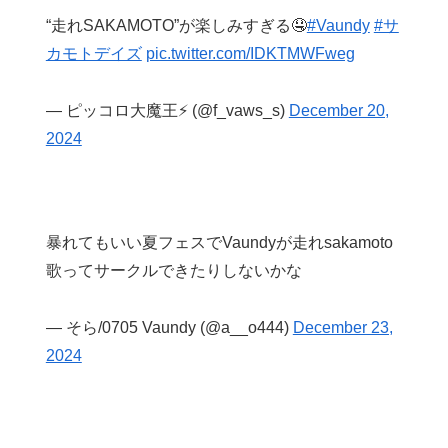
“走れSAKAMOTO”が楽しみすぎる🤤
#Vaundy
#サ
カモトデイズ
pic.twitter.com/IDKTMWFweg
— ピッコロ大魔王⚡️ (@f_vaws_s)
December 20,
2024
暴れてもいい夏フェスでVaundyが走れsakamoto
歌ってサークルできたりしないかな
— そら/0705 Vaundy (@a__o444)
December 23,
2024