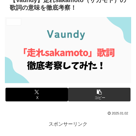
【Vaundy】走れsakamoto（サカモト）の
歌詞の意味を徹底考察！
エンタメ
X
コピー
2025.01.02
スポンサーリンク