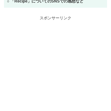
○ 「Recipe」についてのSNSでの感想など
スポンサーリンク