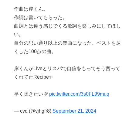
作曲は岸くん。
作詞は書いてもらった。
曲調とは違う感じでくる歌詞を楽しみにしてほし
い。
自分の思い通り以上の楽曲になった。ベストを尽
くした100点の曲。
岸くんがLiveとリスパで自信をもってそう言って
くれてたRecipe✨
早く聴きたい💜
pic.twitter.com/3s0FL99muq
— cvd (@vjhgfr8)
September 21, 2024