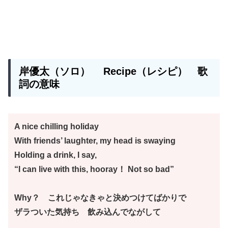
岸優太（ソロ）
Recipe
（レシピ） 歌
詞の意味
A nice chilling holiday
With friends’ laughter, my head is swaying
Holding a drink, I say,
“I can live with this, hooray！ Not so bad”
Why？ これじゃなきゃと決めつけてばかりで
ザラついた気持ち 飲み込んでながして