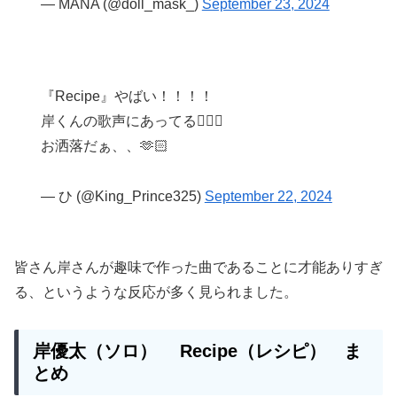
— MANA (@doll_mask_)
September 23, 2024
『Recipe』やばい！！！！
岸くんの歌声にあってる😵‍💫💜
お洒落だぁ、、🫶🏻
— ひ (@King_Prince325)
September 22, 2024
皆さん岸さんが趣味で作った曲であることに才能ありすぎ
る、というような反応が多く見られました。
岸優太（ソロ）
Recipe
（レシピ） ま
とめ