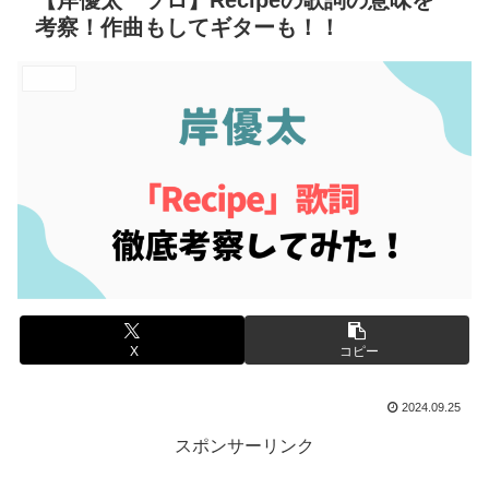
【岸優太 ソロ】Recipeの歌詞の意味を
考察！作曲もしてギターも！！
エンタメ
X
コピー
2024.09.25
スポンサーリンク