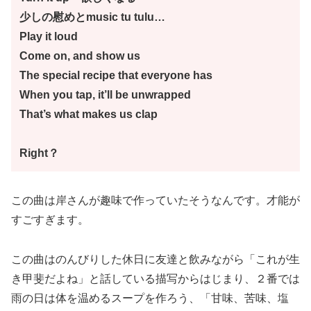
少しの慰めとmusic tu tulu…
Play it loud
Come on, and show us
The special recipe that everyone has
When you tap, it’ll be unwrapped
That’s what makes us clap
Right？
この曲は岸さんが趣味で作っていたそうなんです。才能が
すごすぎます。
この曲はのんびりした休日に友達と飲みながら「これが生
き甲斐だよね」と話している描写からはじまり、２番では
雨の日は体を温めるスープを作ろう、「甘味、苦味、塩