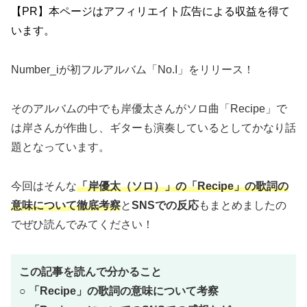
【PR】本ページはアフィリエイト広告による収益を得て
います。
Number_iが初フルアルバム「No.I」をリリース！
そのアルバムの中でも岸優太さんがソロ曲「Recipe」で
は岸さんが作曲し、ギターも演奏しているとしてかなり話
題となっています。
今回はそんな
「岸優太（ソロ）」の「Recipe」
の歌詞の
意味について徹底考察
と
SNSでの反応
もまとめましたの
でぜひ読んでみてください！
この記事を読んで分かること
○
「
Recipe
」の歌詞の意味について考察