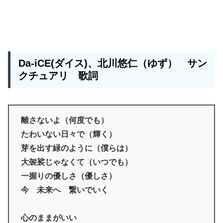
Da-iCE(ダイス)、北川悠仁（ゆず） サン
クチュアリ 歌詞
離さないよ（何度でも）
たわいない日々で（輝く）
芽を出す緑のように（僕らは）
大袈裟じゃなくて（いつでも）
一握りの優しさ（優しさ）
今 未来へ 繋いでいく
心のままがいい