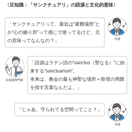
〈豆知識：「サンクチュアリ」の語源と文化的意味〉
「サンクチュアリって、最近は“避難場所”と
か“心の拠り所”って感じで使ってるけど、元
生徒
の意味ってなんなの？」
「語源はラテン語の“sanctus（聖なる）”に由
来する“sanctuarium”。
本来は、教会の最も神聖な場所＝祭壇の周囲
豆知識専門家
を指す言葉なんだよ。」
「じゃあ、守られてる空間ってこと？」
生徒