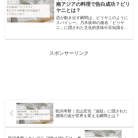
南アジアの料理で告白成功？ビリ
ヤニとは？
恋が動き出す瞬間は、ビリヤニのように
スパイシー。乃木坂46の曲名「ビリヤ
ニ」に隠された文化的意味や豆知識を交
えながら、歌詞の意味を読み解く考察記
事です。デートに誘う勇気が出ない人に
刺さる内容。
スポンサーリンク
歌詞考察｜北山宏光『波紋』に隠された
感情の波が世界を変える瞬間とは？