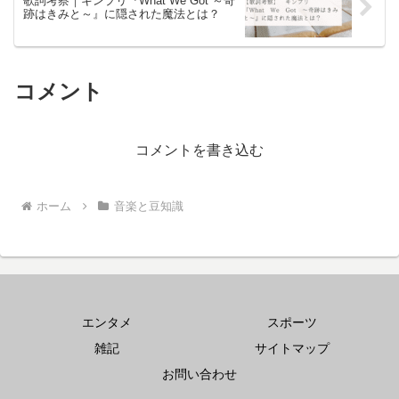
歌詞考察｜キンプリ『What We Got ～奇
跡はきみと～』に隠された魔法とは？
コメント
コメントを書き込む
ホーム
音楽と豆知識
エンタメ
スポーツ
雑記
サイトマップ
お問い合わせ