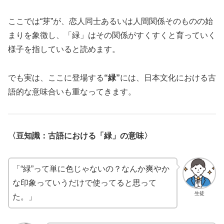
ここでは“芽”が、恋人同士あるいは人間関係そのものの始
まりを象徴し、「緑」はその関係がすくすくと育っていく
様子を指していると読めます。
でも実は、ここに登場する
“緑”
には、日本文化における古
語的な意味合いも重なってきます。
〈豆知識：古語における「緑」の意味〉
「“緑”って単に色じゃないの？なんか爽やか
な印象っていうだけで使ってると思って
生徒
た。」