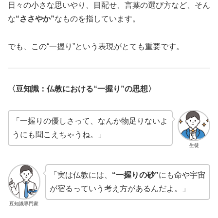
日々の小さな思いやり、目配せ、言葉の選び方など、そん
な
“ささやか”
なものを指しています。
でも、この“一握り”という表現がとても重要です。
〈豆知識：仏教における“一握り”の思想〉
「一握りの優しさって、なんか物足りないよ
うにも聞こえちゃうね。」
生徒
「実は仏教には、
“一握りの砂”
にも命や宇宙
が宿るっていう考え方があるんだよ。」
豆知識専門家