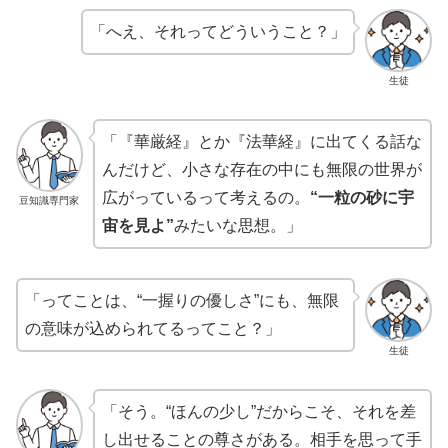
「へえ、それってどういうこと？」
生徒
「『華厳経』とか『法華経』に出てくる話な
んだけど、小さな存在の中にも無限の世界が
広がっているって考えるの。
“一粒の砂に宇
豆知識専門家
宙を見よ”
みたいな思想。」
「ってことは、“一握りの優しさ”にも、無限
の意味が込められてるってこと？」
生徒
「そう。“ほんの少し”だからこそ、それを差
し出せることの尊さがある。相手を思って手