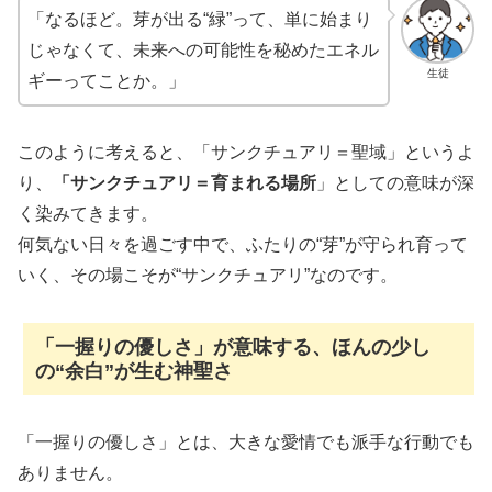
「なるほど。芽が出る“緑”って、単に始まり
じゃなくて、未来への可能性を秘めたエネル
生徒
ギーってことか。」
このように考えると、「サンクチュアリ＝聖域」というよ
り、
「サンクチュアリ＝育まれる場所
」としての意味が深
く染みてきます。
何気ない日々を過ごす中で、ふたりの“芽”が守られ育って
いく、その場こそが“サンクチュアリ”なのです。
「一握りの優しさ」が意味する、ほんの少し
の“余白”が生む神聖さ
「一握りの優しさ」とは、大きな愛情でも派手な行動でも
ありません。