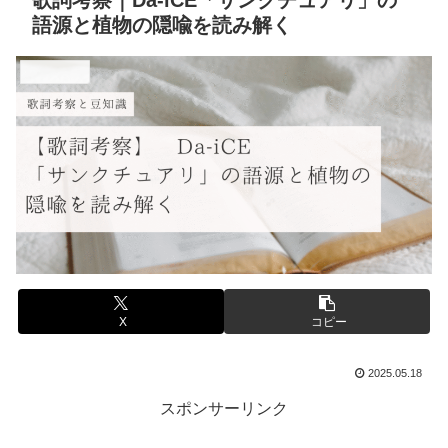
歌詞考察｜Da-iCE「サンクチュアリ」の
語源と植物の隠喩を読み解く
音楽と豆知識
X
コピー
2025.05.18
スポンサーリンク