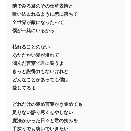
隣でみる君のその仕草表情と
吸い込まれるように恋に落ちて
全世界が敵になったって
僕が一緒にいるから
枯れることのない
あたたかい愛が溢れて
潤んだ言葉で君に誓うよ
きっと説得力もないけれど
どんなことがあっても僕は
愛してるよ
どれだけの褒め言葉かき集めても
足りない語り尽くせやしない
魔法がかった日々と君の笑みを
手探りでも紡いでいきたい