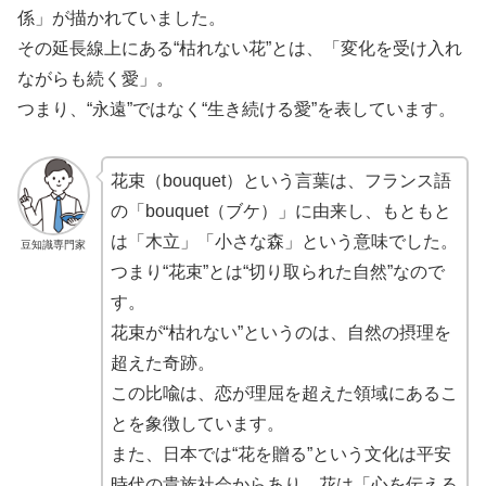
係」が描かれていました。
その延長線上にある“枯れない花”とは、「変化を受け入れ
ながらも続く愛」。
つまり、“永遠”ではなく“生き続ける愛”を表しています。
花束（bouquet）という言葉は、フランス語
の「bouquet（ブケ）」に由来し、もともと
は「木立」「小さな森」という意味でした。
豆知識専門家
つまり“花束”とは“切り取られた自然”なので
す。
花束が“枯れない”というのは、自然の摂理を
超えた奇跡。
この比喩は、恋が理屈を超えた領域にあるこ
とを象徴しています。
また、日本では“花を贈る”という文化は平安
時代の貴族社会からあり、花は「心を伝える