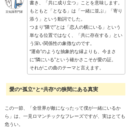
書き、「共に成り立つ」ことを意味します。
もともと「となる」は「一緒に並ぶ」「寄り
豆知識専門家
添う」という動詞でした。
つまり“隣で”とは「恋人の横にいる」という
単なる位置ではなく、「共に存在する」とい
う深い関係性の象徴なのです。
“運命”のような抽象的な縁よりも、今まさ
に“隣にいる”という確かさこそが愛の証。
それがこの曲のテーマと言えます。
愛の“孤立”と“共存”の狭間にある真実
この一節、「全世界が敵になったって僕が一緒にいるか
ら」は、一見ロマンチックなフレーズですが、実はとても
危うい。