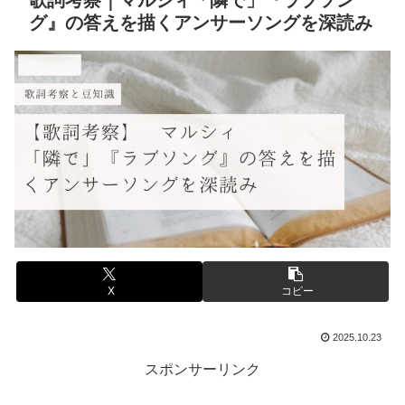
歌詞考察｜マルシィ「隣で」『ラブソン
グ』の答えを描くアンサーソングを深読み
音楽と豆知識
X
コピー
2025.10.23
スポンサーリンク