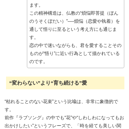
ます。
この精神構造は、仏教の“煩悩即菩提（ぼん
のうそくぼだい）”──煩悩（恋愛や執着）を
通して悟りに至るという考え方にも通じま
す。
恋の中で迷いながらも、君を愛することその
ものが“悟り”に近い行為として描かれている
のです。
“変わらない”より“育ち続ける”愛
“枯れることのない花束”という比喩は、非常に象徴的で
す。
前作『ラブソング』の中でも“花”や“しわしわになってもお
出かけしたい”というフレーズで、「時を経ても美しい関