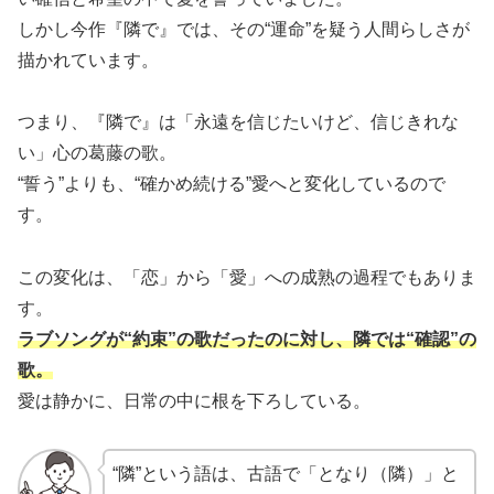
しかし今作『隣で』では、その“運命”を疑う人間らしさが
描かれています。
つまり、『隣で』は「永遠を信じたいけど、信じきれな
い」心の葛藤の歌。
“誓う”よりも、“確かめ続ける”愛へと変化しているので
す。
この変化は、「恋」から「愛」への成熟の過程でもありま
す。
ラブソングが“約束”の歌だったのに対し、隣では“確認”の
歌。
愛は静かに、日常の中に根を下ろしている。
“隣”という語は、古語で「となり（隣）」と