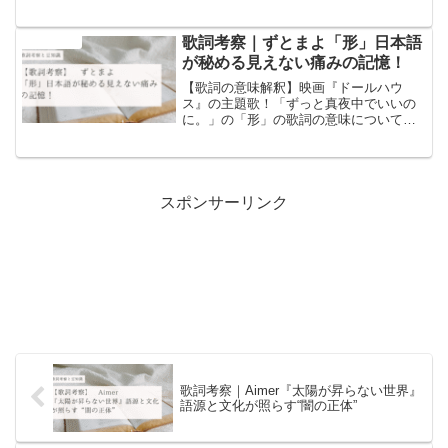
の意味についての考察と歌詞に含まれる
ワードについての豆知識を書いていま
す！
歌詞考察｜ずとまよ「形」日本語
音楽と豆知識
が秘める見えない痛みの記憶！
【歌詞の意味解釈】映画『ドールハウ
ス』の主題歌！「ずっと真夜中でいいの
に。」の「形」の歌詞の意味についての
考察と歌詞に含まれるワードについての
豆知識を書いています！
スポンサーリンク
歌詞考察｜Aimer『太陽が昇らない世界』
語源と文化が照らす“闇の正体”