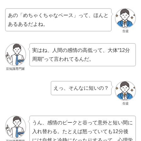
あの「めちゃくちゃなペース」って、ほんと
あるあるだよね。
生徒
実はね、人間の感情の高低って、大体“12分
周期”って言われてるんだ。
豆知識専門家
えっ、そんなに短いの？
生徒
うん、感情のピークと谷って意外と短い間に
入れ替わる。たとえば怒っていても12分後
には自然と冷静になったりするって、心理学