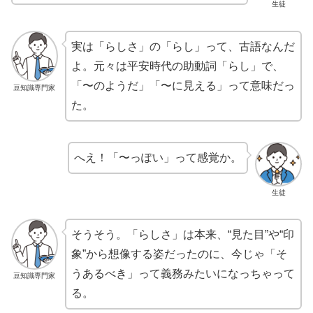
生徒
実は「らしさ」の「らし」って、古語なんだ
よ。元々は平安時代の助動詞「らし」で、
「〜のようだ」「〜に見える」って意味だっ
豆知識専門家
た。
へえ！「〜っぽい」って感覚か。
生徒
そうそう。「らしさ」は本来、“見た目”や“印
象”から想像する姿だったのに、今じゃ「そ
うあるべき」って義務みたいになっちゃって
豆知識専門家
る。