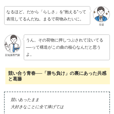
なるほど。だから「らしさ」を“抱える”って
表現してるんだね。まるで荷物みたいに。
生徒
うん。その荷物に押しつぶされて泣いてる
──って構造がこの曲の核心なんだと思う
よ。
豆知識専門家
競い合う青春──「勝ち負け」の裏にあった共感
と葛藤
競いあったまま
大好きなことに全て捧げては