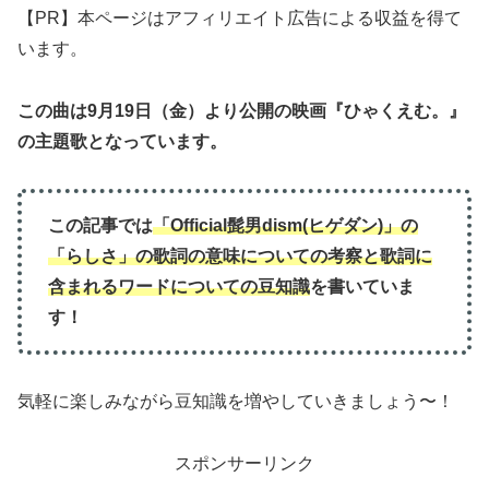
【PR】本ページはアフィリエイト広告による収益を得て
います。
この曲は9月19日（金）より公開の映画『ひゃくえむ。』
の主題歌となっています。
この記事では
「Official髭男dism(ヒゲダン)」の
「らしさ」
の歌詞の意味について
の
考察と歌詞に
含まれるワードについての豆知識
を書いていま
す！
気軽に楽しみながら豆知識を増やしていきましょう〜！
スポンサーリンク