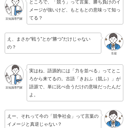
ところで、「競う」って言葉、勝ち負けのイ
メージが強いけど、もともとの意味って知っ
てる？
豆知識専門家
え、まさか“戦う”とか“勝つ”だけじゃない
の？
生徒
実はね、語源的には「力を並べる」ってとこ
ろから来てるの。古語「きおふ（競ふ）」が
語源で、単に比べ合うだけの意味だったんだ
豆知識専門家
よ。
えー、それって今の「競争社会」って言葉の
イメージと真逆じゃない？