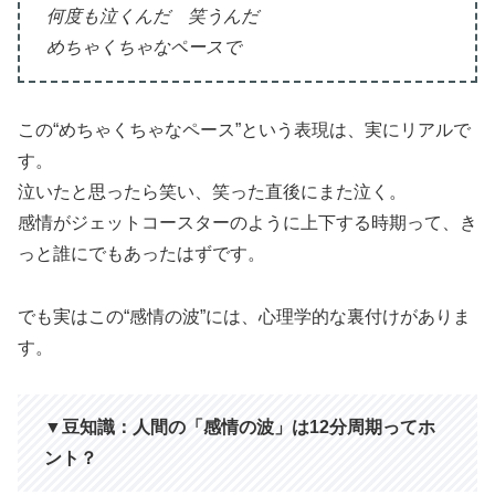
何度も泣くんだ 笑うんだ
めちゃくちゃなペースで
この“めちゃくちゃなペース”という表現は、実にリアルで
す。
泣いたと思ったら笑い、笑った直後にまた泣く。
感情がジェットコースターのように上下する時期って、き
っと誰にでもあったはずです。
でも実はこの“感情の波”には、心理学的な裏付けがありま
す。
▼豆知識：人間の「感情の波」は12分周期ってホ
ント？