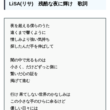
LiSA(リサ) 残酷な夜に輝け 歌詞
夜を超える僕らのうた
遠くまで響くように
憎しみより強い気持ち
探したんだ手を伸ばして
闇の中で光るものは
小さく、だけどずっと側に
繋いだ心の証を
掲げて進む
行け 果てしない世界のかなしみは
この小さな手のひらに余るけど
優しい日々には