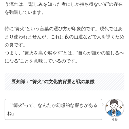
う流れは、“悲しみを知った者にしか持ち得ない光”の存在
を強調しています。
特に“篝火”という言葉の選び方が印象的です。現代ではあ
まり使われませんが、これは夜の山道などで人を導くため
の炎です。
つまり、“篝火を高く燃やす”とは、“自らが誰かの道しるべ
になる”ことを意味しているのです。
豆知識：“篝火”の文化的背景と戦の象徴
「“篝火”って、なんだか幻想的な響きがある
ね」
生徒