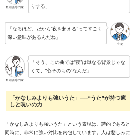
りする」
豆知識専門家
「なるほど、だから“夜を超える”ってすごく
深い意味があるんだね」
生徒
「そう、この曲では“夜”は単なる背景じゃな
くて、“心そのもの”なんだ」
豆知識専門家
「かなしみよりも強いうた」──“うた”が持つ癒
しと呪いの力
「かなしみよりも強いうた」という表現は、詩的であると
同時に、非常に強い対比を内包しています。人は悲しみに