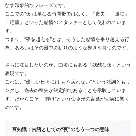
なす印象的なフレーズです。
ここでの“夜”は単なる時間帯ではなく、「喪失」「孤独」
「絶望」といった感情のメタファーとして使われていま
す。
つまり、“夜を超える”とは、そうした感情を乗り越える行
為、あるいはその最中の祈りのような響きを持つのです。
さらに注目したいのが、曲名にもある「残酷な夜」という
表現です。
これは、“優しい日々には もう戻れない”という歌詞ともリ
ンクし、過去の喪失が決定的であることを示唆していま
す。だからこそ、“輝け”という命令形の言葉が切実に響く
のです。
豆知識：古語としての“夜”のもう一つの意味