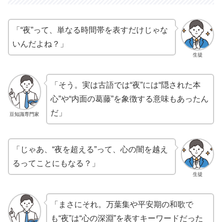
「“夜”って、単なる時間帯を表すだけじゃな
いんだよね？」
生徒
「そう。実は古語では“夜”には“隠された本
心”や“内面の葛藤”を象徴する意味もあったん
だ」
豆知識専門家
「じゃあ、“夜を超える”って、心の闇を越え
るってことにもなる？」
生徒
「まさにそれ。万葉集や平安期の和歌で
も“夜”は“心の深淵”を表すキーワードだった