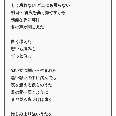
もう戻れない どこにも帰らない
明日へ 篝火を高く燃やすから
残酷な夜に輝け
君の声が聞こえた
白く凍えた
想いも痛みも
ずっと側に
匂い立つ闇から生まれた
黒い願いの中に沈んでも
夜を超える僕らのうた
君の元へ届くように
まだ見ぬ夜明けは遠く
憎しみより強いうたを