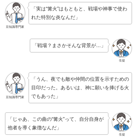
「実は“篝火”はもともと、戦場や神事で使わ
れた特別な炎なんだ」
豆知識専門家
「戦場？まさかそんな背景が…」
生徒
「うん、夜でも敵や仲間の位置を示すための
目印だった。あるいは、神に願いを捧げる火
でもあった」
豆知識専門家
「じゃあ、この曲の“篝火”って、自分自身が
他者を導く象徴なんだ」
生徒