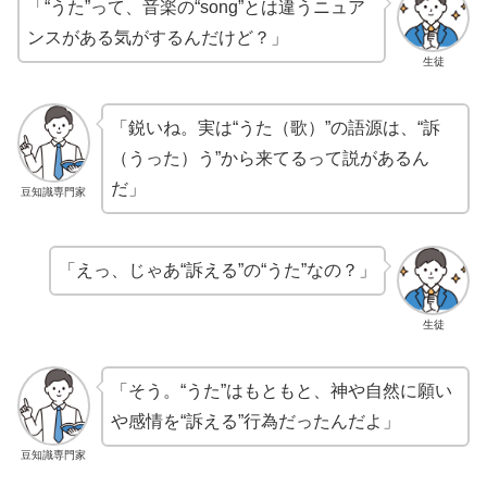
「“うた”って、音楽の“song”とは違うニュア
ンスがある気がするんだけど？」
生徒
「鋭いね。実は“うた（歌）”の語源は、“訴
（うった）う”から来てるって説があるん
だ」
豆知識専門家
「えっ、じゃあ“訴える”の“うた”なの？」
生徒
「そう。“うた”はもともと、神や自然に願い
や感情を“訴える”行為だったんだよ」
豆知識専門家