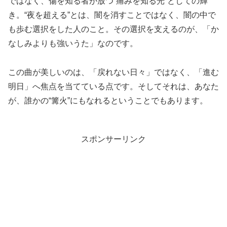
ではなく、傷を知る者が放つ“痛みを知る光”としての輝
き。“夜を超える”とは、闇を消すことではなく、闇の中で
も歩む選択をした人のこと。その選択を支えるのが、「か
なしみよりも強いうた」なのです。
この曲が美しいのは、「戻れない日々」ではなく、「進む
明日」へ焦点を当てている点です。そしてそれは、あなた
が、誰かの“篝火”にもなれるということでもあります。
スポンサーリンク
音楽と豆知識