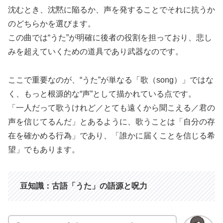
沈むとき、沈黙に陥るか、声を発することでそれに抗うか
のどちらかを選びます。
この曲では“うた”が明確に後者の役割を担っており、悲し
みを超えていくための道具であり武器なのです。
ここで重要なのが、“うた”が単なる「歌（song）」ではな
く、もっと根源的な“声”として描かれている点です。
「一人だって歌うけれど／とても遠くから聞こえる／君の
声を信じてるんだ」とあるように、歌うことは「自分の存
在を確かめる行為」であり、「誰かに届くことを信じる希
望」でもあります。
豆知識：古語「うた」の語源と呪力