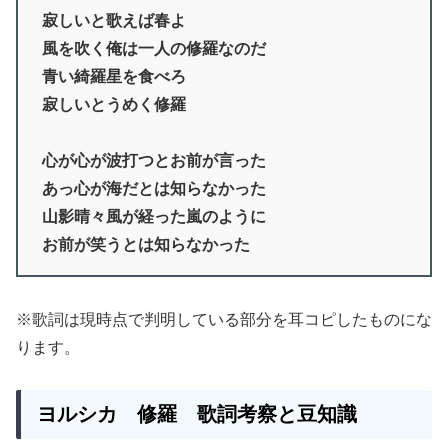
寂しいと歌えば春よ
風を吹く俺は一人の修羅なのだ
青い綺羅星を食べろ
寂しいとうめく修羅
心が心が波打つとお前が言った
あっ心が海だとは知らなかった
山影晴々風が経った嵐のように
お前が笑うとは知らなかった
※歌詞は現時点で判明している部分を耳コピしたものにな
ります。
ヨルシカ 修羅 歌詞考察と豆知識