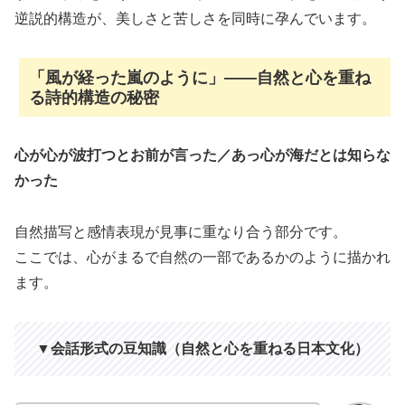
逆説的構造が、美しさと苦しさを同時に孕んでいます。
「風が経った嵐のように」――自然と心を重ね
る詩的構造の秘密
心が心が波打つとお前が言った／あっ心が海だとは知らな
かった
自然描写と感情表現が見事に重なり合う部分です。
ここでは、心がまるで自然の一部であるかのように描かれ
ます。
▼会話形式の豆知識（自然と心を重ねる日本文化）