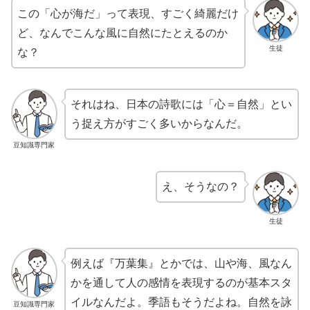
この「心が海だ」って表現、すごく綺麗だけ
ど、なんでこんな風に自然にたとえるのか
生徒
な？
それはね、日本の詩歌には「心＝自然」とい
う捉え方がすごく多いからなんだ。
豆知識専門家
え、そうなの？
生徒
例えば『万葉集』とかでは、山や海、風なん
かを通して人の感情を表現するのが基本スタ
イルなんだよ。季語もそうだよね。自然を詠
豆知識専門家