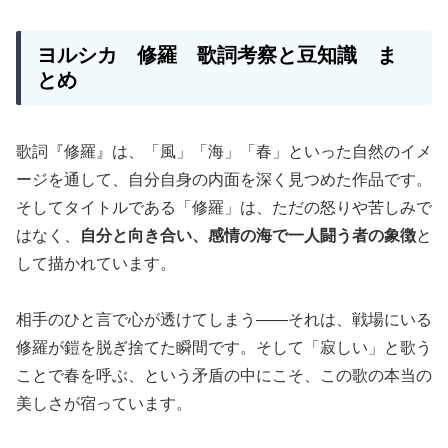
ヨルシカ 修羅 歌詞考察と豆知識 ま
とめ
歌詞『修羅』は、「風」「海」「春」といった自然のイメ
ージを通して、自分自身の内面を深く見つめた作品です。
そしてタイトルである「修羅」は、ただの怒りや苦しみで
はなく、
自分と向き合い、感情の海で一人闘う者の象徴
と
して描かれています。
相手のひと言で心が透けてしまう――それは、戦場にいる
修羅が鎧を脱ぎ捨てた瞬間です。そして「寂しい」と歌う
ことで春を呼ぶ、という矛盾の中にこそ、この歌の本当の
美しさが宿っています。