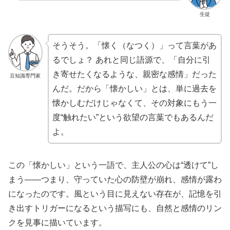
生徒
そうそう。「懐く（なつく）」って言葉があ
るでしょ？ あれと同じ語源で、「自分に引
き寄せたくなるような、親密な感情」だった
豆知識専門家
んだ。だから「懐かしい」とは、単に過去を
懐かしむだけじゃなくて、その対象にもう一
度“触れたい”という欲望の言葉でもあるんだ
よ。
この「懐かしい」という一語で、主人公の心は“透けて”し
まう――つまり、守っていた心の防壁が崩れ、感情が露わ
になったのです。風という目に見えない存在が、記憶を引
き出すトリガーになるという描写にも、自然と感情のリン
クを見事に描いています。