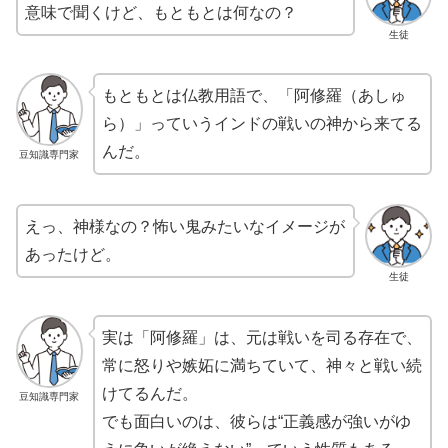
意味で聞くけど、もともとは何なの？
生徒
もともとは仏教用語で、「阿修羅（あしゅ
ら）」っていうインドの戦いの神から来てる
んだ。
豆知識専門家
えっ、神様なの？怖い鬼みたいなイメージが
あったけど。
生徒
実は「阿修羅」は、元は戦いを司る存在で、
常に怒りや嫉妬に満ちていて、神々と戦い続
けてるんだ。
豆知識専門家
でも面白いのは、彼らは“正義感が強いがゆ