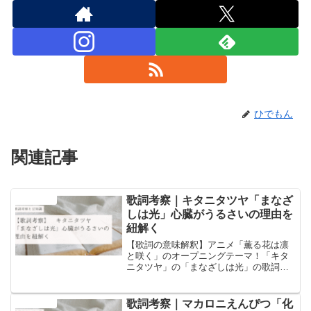
ひでもん
関連記事
歌詞考察｜キタニタツヤ「まなざ
音楽と豆知識
しは光」心臓がうるさいの理由を
紐解く
【歌詞の意味解釈】アニメ「薫る花は凛
と咲く」のオープニングテーマ！「キタ
ニタツヤ」の「まなざしは光」の歌詞の
意味についての考察と歌詞に含まれるワ
ードについての豆知識を書いています！
歌詞考察｜マカロニえんぴつ「化
音楽と豆知識