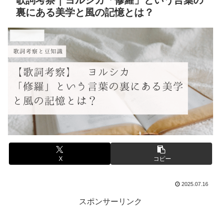
歌詞考察｜ヨルシカ「修羅」という言葉の
裏にある美学と風の記憶とは？
音楽と豆知識
X
コピー
2025.07.16
スポンサーリンク