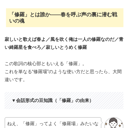
「修羅」とは誰か――春を呼ぶ声の裏に潜む戦
いの魂
寂しいと歌えば春よ／風を吹く俺は一人の修羅なのだ／青
い綺羅星を食べろ／寂しいとうめく修羅
この歌詞の核心部ともいえる「修羅」。
これを単なる“修羅場”のような使い方だと思ったら、大間
違いです。
▼会話形式の豆知識（「修羅」の由来）
ねえ、「修羅」ってよく「修羅場」みたいな