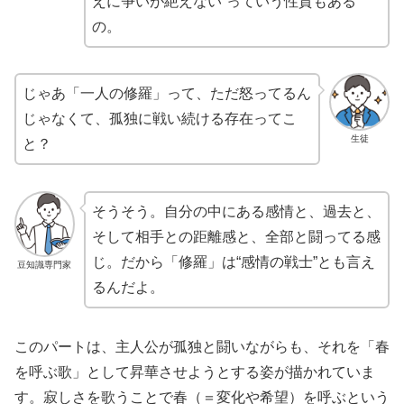
えに争いが絶えない”っていう性質もある
の。
じゃあ「一人の修羅」って、ただ怒ってるん
じゃなくて、孤独に戦い続ける存在ってこ
生徒
と？
そうそう。自分の中にある感情と、過去と、
そして相手との距離感と、全部と闘ってる感
じ。だから「修羅」は“感情の戦士”とも言え
豆知識専門家
るんだよ。
このパートは、主人公が孤独と闘いながらも、それを「春
を呼ぶ歌」として昇華させようとする姿が描かれていま
す。寂しさを歌うことで春（＝変化や希望）を呼ぶという