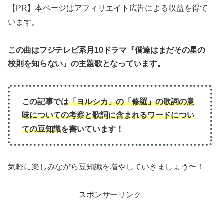
【PR】本ページはアフィリエイト広告による収益を得て
います。
この曲はフジテレビ系月10ドラマ『僕達はまだその星の
校則を知らない』の主題歌となっています。
この記事では
「ヨルシカ」の「修羅」
の歌詞の意
味について
の
考察と歌詞に含まれるワードについ
ての豆知識
を書いています！
気軽に楽しみながら豆知識を増やしていきましょう〜！
スポンサーリンク