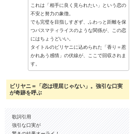
これは「相手に良く見られたい」という恋の
不安と努力の象徴。
でも完璧を目指しすぎず、ふわっと距離を保
つバスマティライスのような関係が、この恋
にはちょうどいい。
タイトルのビリヤニに込められた「香り＝惹
かれあう感情」の伏線が、ここで回収されま
す。
ビリヤニ＝「恋は理屈じゃない」。強引な口実
が奇跡を呼ぶ
歌詞引用
強引な口実が
驚きの結果オーライ！