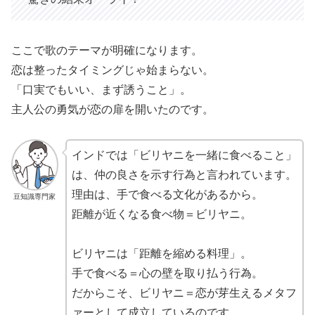
ここで歌のテーマが明確になります。
恋は整ったタイミングじゃ始まらない。
「口実でもいい、まず誘うこと」。
主人公の勇気が恋の扉を開いたのです。
インドでは「ビリヤニを一緒に食べること」
は、仲の良さを示す行為と言われています。
理由は、手で食べる文化があるから。
豆知識専門家
距離が近くなる食べ物＝ビリヤニ。
ビリヤニは「距離を縮める料理」。
手で食べる＝心の壁を取り払う行為。
だからこそ、ビリヤニ＝恋が芽生えるメタフ
ァーとして成立しているのです。