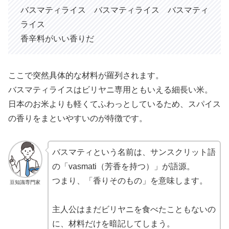
バスマティライス バスマティライス バスマティ
ライス
香辛料がいい香りだ
ここで突然具体的な材料が羅列されます。
バスマティライスはビリヤニ専用ともいえる細長い米。
日本のお米よりも軽くてふわっとしているため、スパイス
の香りをまといやすいのが特徴です。
バスマティという名前は、サンスクリット語
の「vasmati（芳香を持つ）」が語源。
つまり、「香りそのもの」を意味します。
豆知識専門家
主人公はまだビリヤニを食べたこともないの
に、材料だけを暗記してしまう。