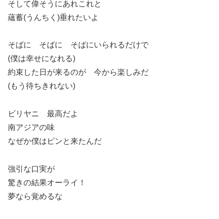
そして偉そうにあれこれと
蘊蓄(うんちく)垂れたいよ
そばに そばに そばにいられるだけで
(僕は幸せになれる)
約束した日が来るのが 今から楽しみだ
(もう待ちきれない)
ビリヤニ 最高だよ
南アジアの味
なぜか僕はピンと来たんだ
強引な口実が
驚きの結果オーライ！
夢なら覚めるな