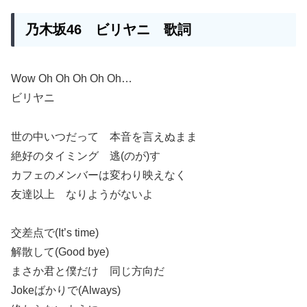
乃木坂46 ビリヤニ 歌詞
Wow Oh Oh Oh Oh Oh…
ビリヤニ
世の中いつだって 本音を言えぬまま
絶好のタイミング 逃(のが)す
カフェのメンバーは変わり映えなく
友達以上 なりようがないよ
交差点で(It’s time)
解散して(Good bye)
まさか君と僕だけ 同じ方向だ
Jokeばかりで(Always)