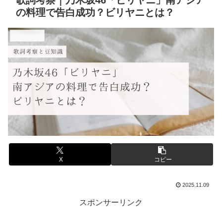
歌詞考察｜乃木坂46「ビリヤニ」南アジア
の料理で告白成功？ビリヤニとは？
音楽と豆知識
X
コピー
2025.11.09
スポンサーリンク