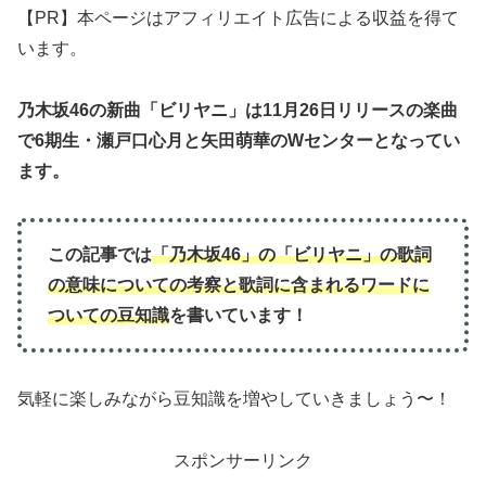
【PR】本ページはアフィリエイト広告による収益を得て
います。
乃木坂46の新曲「ビリヤニ」は11月26日リリースの楽曲
で6期生・瀬戸口心月と矢田萌華のWセンターとなってい
ます。
この記事では
「乃木坂46」の「ビリヤニ」
の歌詞
の意味について
の
考察と歌詞に含まれるワードに
ついての豆知識
を書いています！
気軽に楽しみながら豆知識を増やしていきましょう〜！
スポンサーリンク