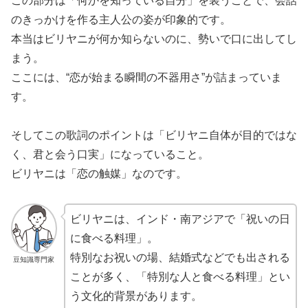
この部分は「何かを知っている自分」を装うことで、会話
のきっかけを作る主人公の姿が印象的です。
本当はビリヤニが何か知らないのに、勢いで口に出してし
まう。
ここには、“恋が始まる瞬間の不器用さ”が詰まっていま
す。
そしてこの歌詞のポイントは「ビリヤニ自体が目的ではな
く、君と会う口実」になっていること。
ビリヤニは「恋の触媒」なのです。
ビリヤニは、インド・南アジアで「祝いの日
に食べる料理」。
特別なお祝いの場、結婚式などでも出される
豆知識専門家
ことが多く、「特別な人と食べる料理」とい
う文化的背景があります。